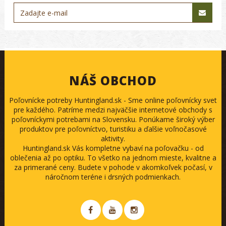
NÁŠ OBCHOD
Poľovnícke potreby Huntingland.sk - Sme online poľovnícky svet
pre každého. Patríme medzi najväčšie internetové obchody s
poľovníckymi potrebami na Slovensku. Ponúkame široký výber
produktov pre poľovníctvo, turistiku a ďalšie voľnočasové
aktivity.
Huntingland.sk Vás kompletne vybaví na poľovačku - od
oblečenia až po optiku. To všetko na jednom mieste, kvalitne a
za primerané ceny. Budete v pohode v akomkoľvek počasí, v
náročnom teréne i drsných podmienkach.