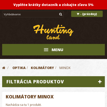
Vyplňte krátky dotazník a získajte zľavu 5%
(prázdny)
-
MENU
>
OPTIKA
>
KOLIMÁTORY
>
MINOX
FILTRÁCIA PRODUKTOV
KOLIMÁTORY MINOX
Nachádza sa tu 1 produkt.