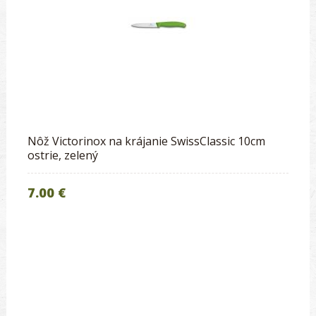
Nôž Victorinox na krájanie SwissClassic 10cm
ostrie, zelený
7.00 €