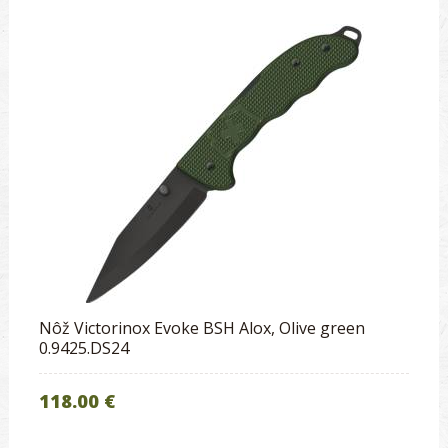
Nôž Victorinox Evoke BSH Alox, Olive green
0.9425.DS24
118.00 €