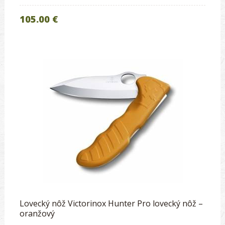
105.00 €
Lovecký nôž Victorinox Hunter Pro lovecký nôž –
oranžový