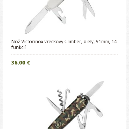
Nôž Victorinox vreckový Climber, biely, 91mm, 14
funkcií
36.00 €