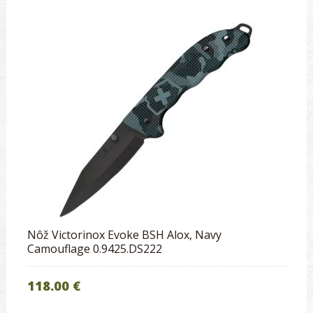
Nôž Victorinox Evoke BSH Alox, Navy
Camouflage 0.9425.DS222
118.00 €