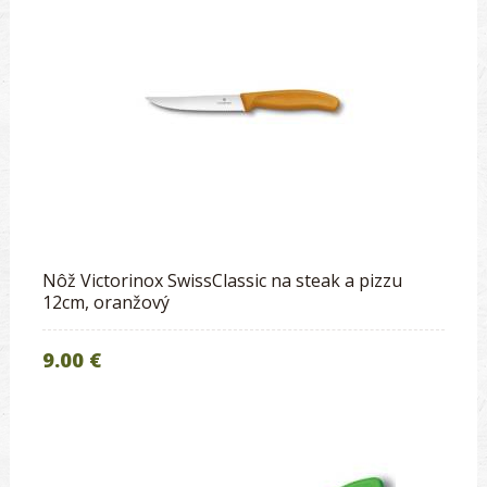
Nôž Victorinox SwissClassic na steak a pizzu
12cm, oranžový
9.00 €