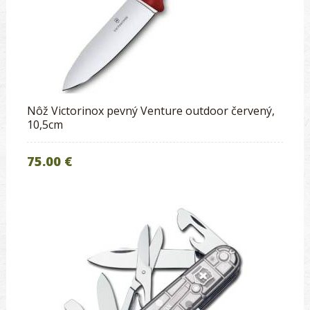
Nôž Victorinox pevný Venture outdoor červený,
10,5cm
75.00 €