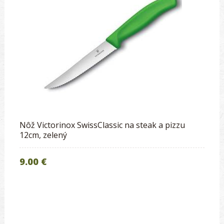
Nôž Victorinox SwissClassic na steak a pizzu
12cm, zelený
9.00 €