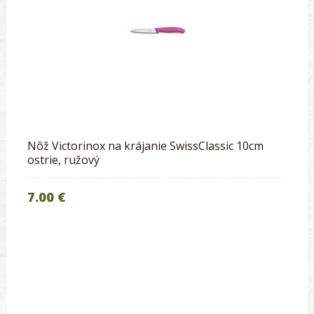
Nôž Victorinox na krájanie SwissClassic 10cm
ostrie, ružový
7.00 €