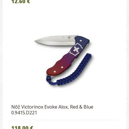
12.60 €
Nôž Victorinox Evoke Alox, Red & Blue
0.9415.D221
118.00 €