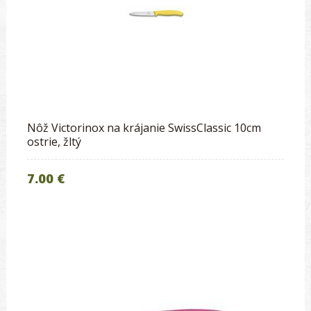
Nôž Victorinox na krájanie SwissClassic 10cm
ostrie, žltý
7.00 €