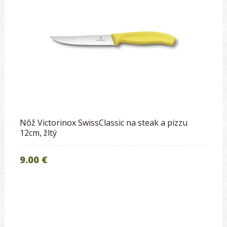
Nôž Victorinox SwissClassic na steak a pizzu
12cm, žltý
9.00 €