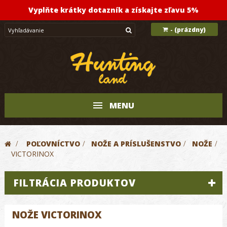
Vyplňte krátky dotazník a získajte zľavu 5%
(prázdny)
-
MENU
>
POĽOVNÍCTVO
>
NOŽE A PRÍSLUŠENSTVO
>
NOŽE
>
VICTORINOX
FILTRÁCIA PRODUKTOV
NOŽE VICTORINOX