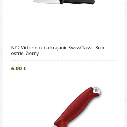
Nôž Victorinox na krájanie SwissClassic 8cm
ostrie, čierny
6.00 €