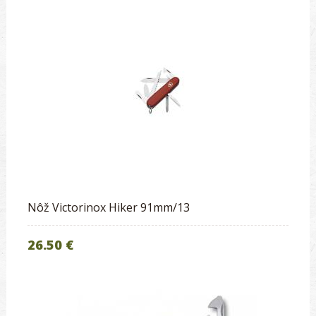
Nôž Victorinox Hiker 91mm/13
26.50 €