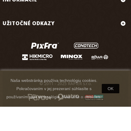
UŽITOČNÉ ODKAZY
Naša webstránka používa technológiu cookies.
© 2011 - 2025 RAPIER s.r.o.
Pokračovaním v jej prezeraní súhlasíte s
OK
používaním tejto technológie.
Viac info o cookies.