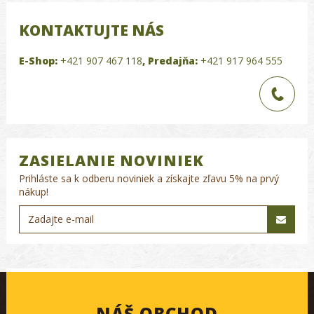
KONTAKTUJTE NÁS
E-Shop:
+421 907 467 118
,
Predajňa:
+421 917 964 555
ZASIELANIE NOVINIEK
Prihláste sa k odberu noviniek a získajte zľavu 5% na prvý
nákup!
NÁŠ OBCHOD