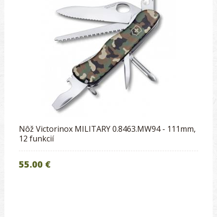
Nôž Victorinox MILITARY 0.8463.MW94 - 111mm,
12 funkcií
55.00 €