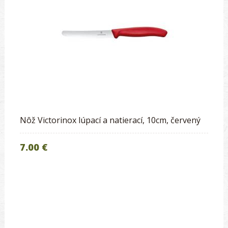
Nôž Victorinox lúpací a natierací, 10cm, červený
7.00 €