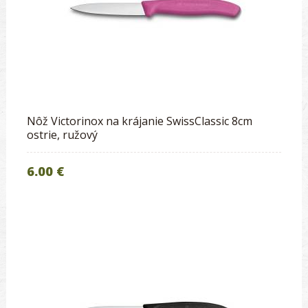
Nôž Victorinox na krájanie SwissClassic 8cm
ostrie, ružový
6.00 €