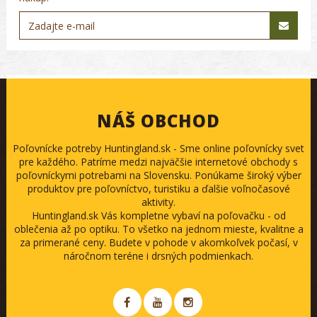
NÁŠ OBCHOD
Poľovnícke potreby Huntingland.sk - Sme online poľovnícky svet
pre každého. Patríme medzi najväčšie internetové obchody s
poľovníckymi potrebami na Slovensku. Ponúkame široký výber
produktov pre poľovníctvo, turistiku a ďalšie voľnočasové
aktivity.
Huntingland.sk Vás kompletne vybaví na poľovačku - od
oblečenia až po optiku. To všetko na jednom mieste, kvalitne a
za primerané ceny. Budete v pohode v akomkoľvek počasí, v
náročnom teréne i drsných podmienkach.