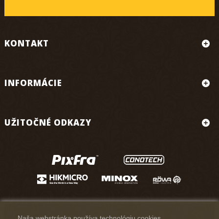
KONTAKT
INFORMÁCIE
UŽITOČNÉ ODKAZY
Naša webstránka používa technológiu cookies.