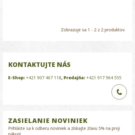
Zobrazuje sa 1 - 2 z 2 produktov.
KONTAKTUJTE NÁS
E-Shop:
+421 907 467 118
,
Predajňa:
+421 917 964 555
ZASIELANIE NOVINIEK
Prihláste sa k odberu noviniek a získajte zľavu 5% na prvý
nákup!