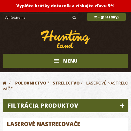
Vyplňte krátky dotazník a získajte zľavu 5%
(prázdny)
-
MENU
>
POĽOVNÍCTVO
>
STRELECTVO
>
LASEROVÉ NASTREĽO
VAČE
FILTRÁCIA PRODUKTOV
LASEROVÉ NASTREĽOVAČE