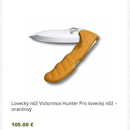
Lovecký nôž Victorinox Hunter Pro lovecký nôž –
oranžový
105.00 €