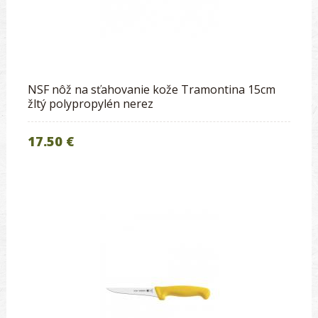
NSF nôž na sťahovanie kože Tramontina 15cm
žltý polypropylén nerez
17.50 €