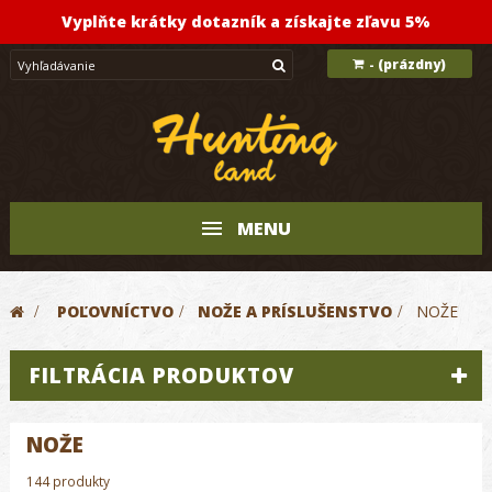
Vyplňte krátky dotazník a získajte zľavu 5%
(prázdny)
-
MENU
>
POĽOVNÍCTVO
>
NOŽE A PRÍSLUŠENSTVO
>
NOŽE
FILTRÁCIA PRODUKTOV
NOŽE
144 produkty