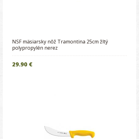
NSF mäsiarsky nôž Tramontina 25cm žltý
polypropylén nerez
29.90 €