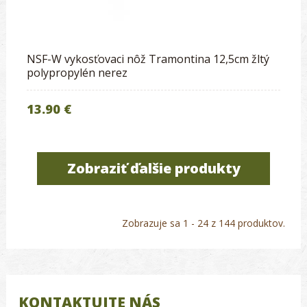
NSF-W vykosťovaci nôž Tramontina 12,5cm žltý
polypropylén nerez
13.90 €
Zobraziť ďalšie produkty
Zobrazuje sa 1 - 24 z 144 produktov.
KONTAKTUJTE NÁS