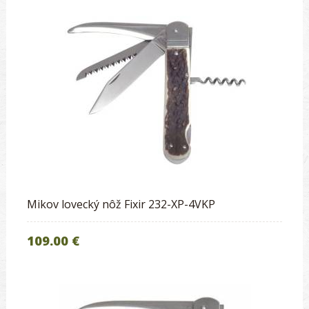
Mikov lovecký nôž Fixir 232-XP-4VKP
109.00 €