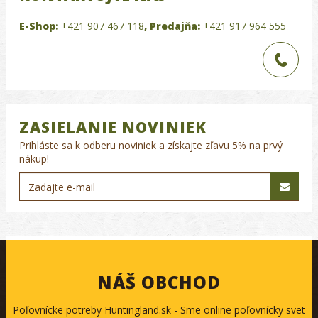
E-Shop:
+421 907 467 118
,
Predajňa:
+421 917 964 555
ZASIELANIE NOVINIEK
Prihláste sa k odberu noviniek a získajte zľavu 5% na prvý
nákup!
NÁŠ OBCHOD
Poľovnícke potreby Huntingland.sk - Sme online poľovnícky svet