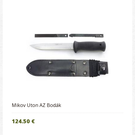
Mikov Uton AZ Bodák
124.50 €