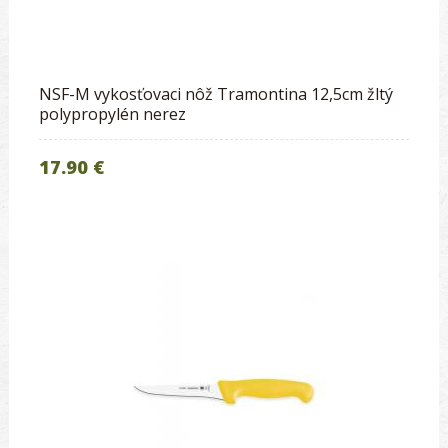
NSF-M vykosťovaci nôž Tramontina 12,5cm žltý
polypropylén nerez
17.90 €