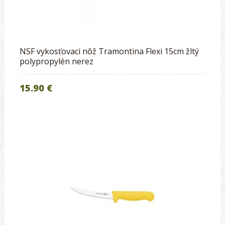
NSF vykosťovaci nôž Tramontina Flexi 15cm žltý
polypropylén nerez
15.90 €