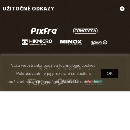
UŽITOČNÉ ODKAZY
Naša webstránka používa technológiu cookies.
© 2011 - 2025 RAPIER s.r.o.
Pokračovaním v jej prezeraní súhlasíte s
OK
používaním tejto technológie.
Viac info o cookies.