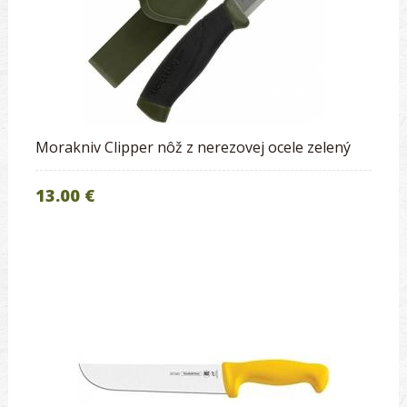
Morakniv Clipper nôž z nerezovej ocele zelený
13.00 €