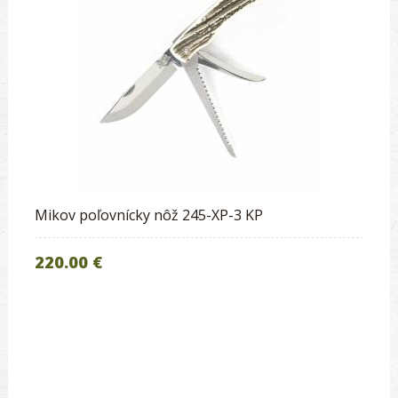
Mikov poľovnícky nôž 245-XP-3 KP
220.00 €