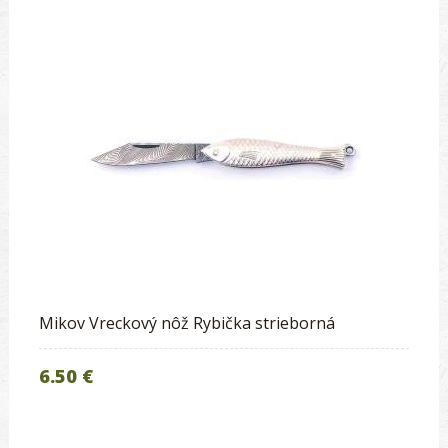
Mikov Vreckový nôž Rybička strieborná
6.50 €