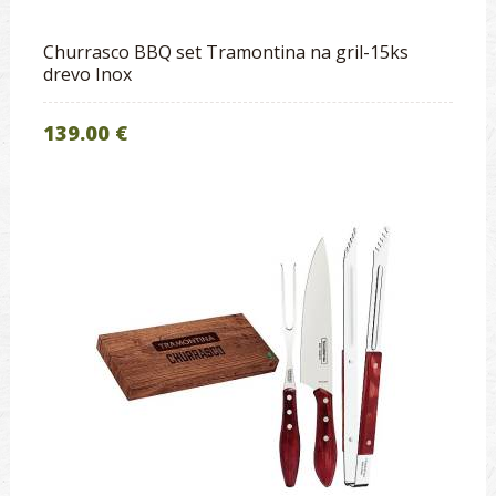
Churrasco BBQ set Tramontina na gril-15ks
drevo Inox
139.00 €