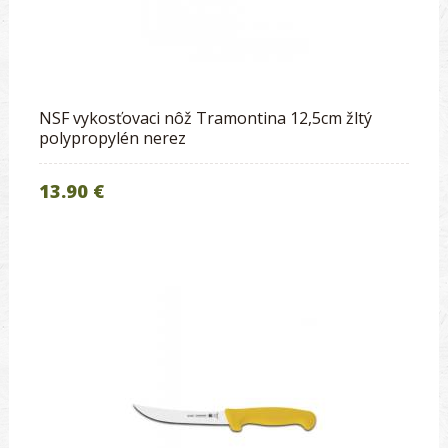
NSF vykosťovaci nôž Tramontina 12,5cm žltý
polypropylén nerez
13.90 €