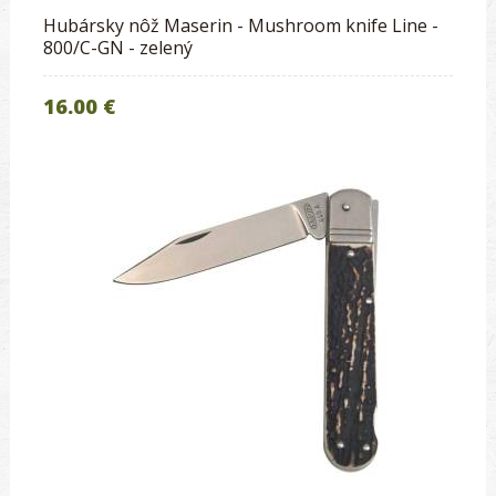
Hubársky nôž Maserin - Mushroom knife Line -
800/C-GN - zelený
16.00 €