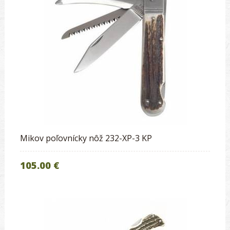
Mikov poľovnícky nôž 232-XP-3 KP
105.00 €