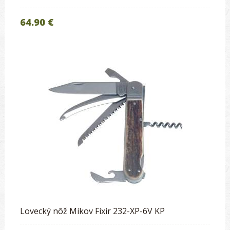
64.90 €
Lovecký nôž Mikov Fixir 232-XP-6V KP