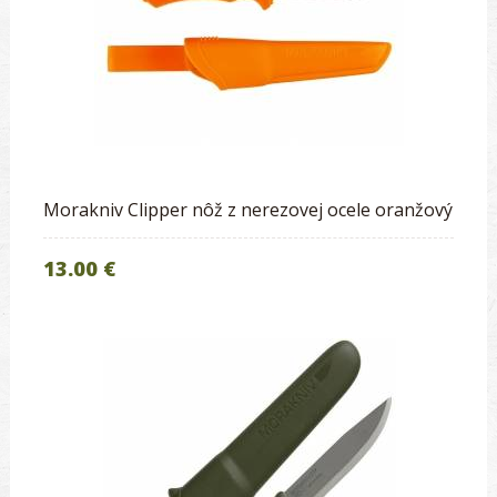
Morakniv Clipper nôž z nerezovej ocele oranžový
13.00 €