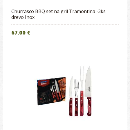
Churrasco BBQ set na gril Tramontina -3ks
drevo Inox
67.00 €