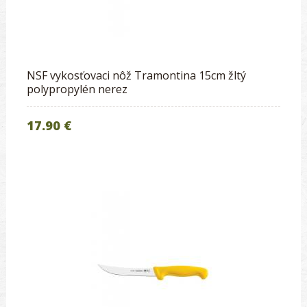
NSF vykosťovaci nôž Tramontina 15cm žltý
polypropylén nerez
17.90 €