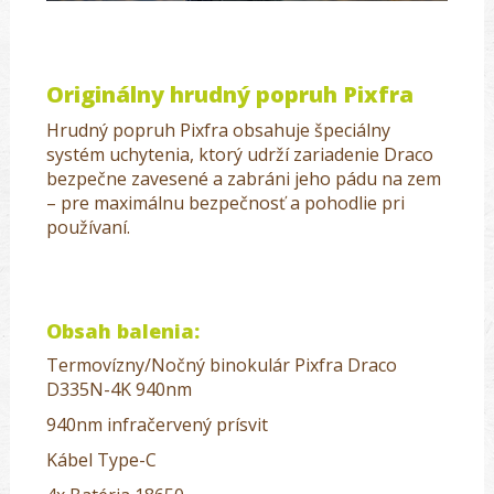
Originálny hrudný popruh Pixfra
Hrudný popruh Pixfra obsahuje špeciálny
systém uchytenia, ktorý udrží zariadenie Draco
bezpečne zavesené a zabráni jeho pádu na zem
– pre maximálnu bezpečnosť a pohodlie pri
používaní.
Obsah balenia:
Termovízny/Nočný binokulár Pixfra Draco
D335N-4K 940nm
940nm infračervený prísvit
Kábel Type-C