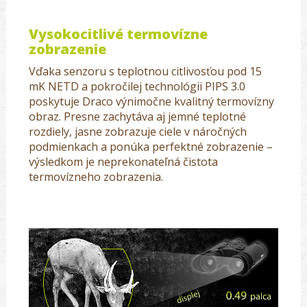
Vysokocitlivé termovízne
zobrazenie
Vďaka senzoru s teplotnou citlivosťou pod 15
mK NETD a pokročilej technológii PIPS 3.0
poskytuje Draco výnimočne kvalitný termovízny
obraz. Presne zachytáva aj jemné teplotné
rozdiely, jasne zobrazuje ciele v náročných
podmienkach a ponúka perfektné zobrazenie –
výsledkom je neprekonateľná čistota
termovízneho zobrazenia.