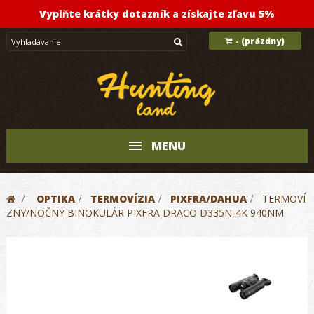
Vyplňte krátky dotazník a získajte zľavu 5%
(prázdny)
-
MENU
>
OPTIKA
>
TERMOVÍZIA
>
PIXFRA/DAHUA
>
TERMOVÍ
ZNY/NOČNÝ BINOKULÁR PIXFRA DRACO D335N-4K 940NM