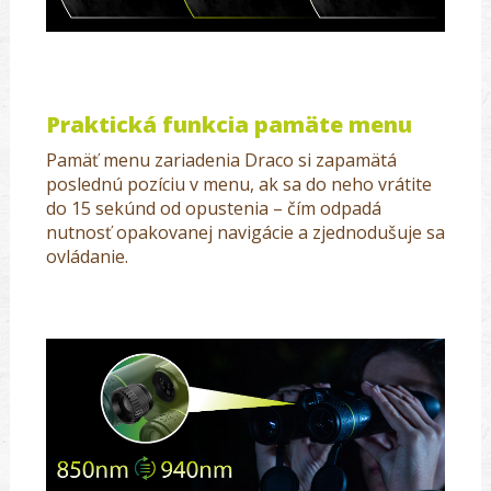
Praktická funkcia pamäte menu
Pamäť menu zariadenia Draco si zapamätá
poslednú pozíciu v menu, ak sa do neho vrátite
do 15 sekúnd od opustenia – čím odpadá
nutnosť opakovanej navigácie a zjednodušuje sa
ovládanie.