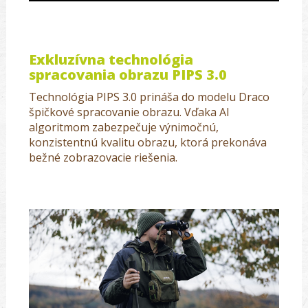
Exkluzívna technológia
spracovania obrazu PIPS 3.0
Technológia PIPS 3.0 prináša do modelu Draco
špičkové spracovanie obrazu. Vďaka AI
algoritmom zabezpečuje výnimočnú,
konzistentnú kvalitu obrazu, ktorá prekonáva
bežné zobrazovacie riešenia.