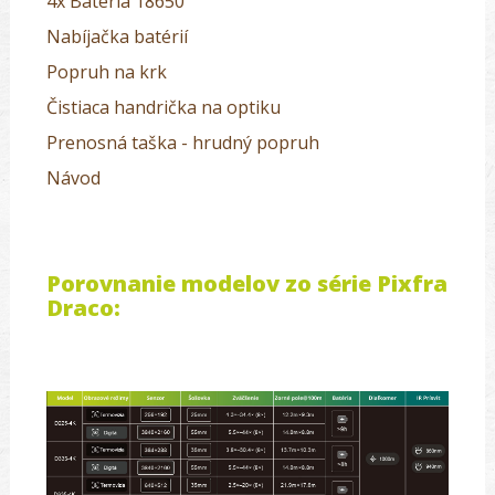
4x Batéria 18650
Nabíjačka batérií
Popruh na krk
Čistiaca handrička na optiku
Prenosná taška - hrudný popruh
Návod
Porovnanie modelov zo série Pixfra
Draco: