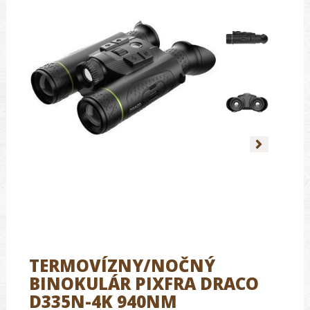
TERMOVÍZNY/NOČNÝ
BINOKULÁR PIXFRA DRACO
D335N-4K 940NM