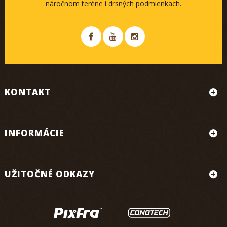
náročnom teréne i drsných podmienkach.
KONTAKT
INFORMÁCIE
UŽITOČNÉ ODKAZY