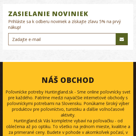
ZASIELANIE NOVINIEK
Prihláste sa k odberu noviniek a získajte zľavu 5% na prvý
nákup!
NÁŠ OBCHOD
Poľovnícke potreby Huntingland.sk - Sme online poľovnícky svet
pre každého. Patríme medzi najväčšie internetové obchody s
poľovníckymi potrebami na Slovensku. Ponúkame široký výber
produktov pre poľovníctvo, turistiku a ďalšie voľnočasové
aktivity.
Huntingland.sk Vás kompletne vybaví na poľovačku - od
oblečenia až po optiku. To všetko na jednom mieste, kvalitne a
za primerané ceny. Budete v pohode v akomkoľvek počasí, v