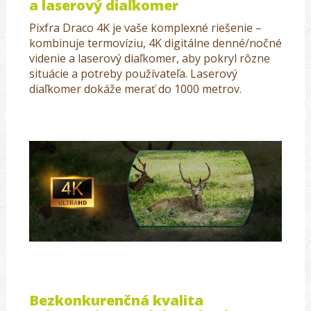
a laserový diaľkomer
Pixfra Draco 4K je vaše komplexné riešenie –
kombinuje termovíziu, 4K digitálne denné/nočné
videnie a laserový diaľkomer, aby pokryl rôzne
situácie a potreby používateľa. Laserový
diaľkomer dokáže merať do 1000 metrov.
Bezkonkurenčná kvalita