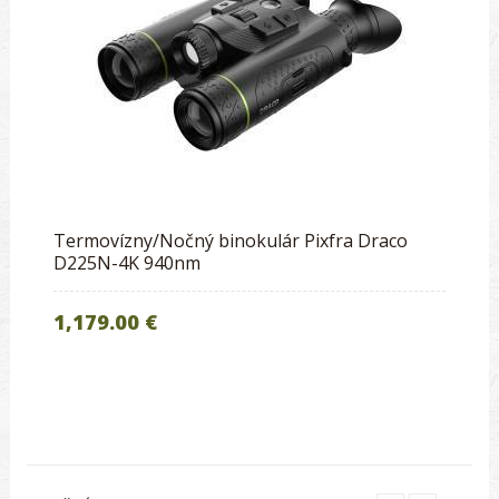
Termovízny/Nočný binokulár Pixfra Draco
D225N-4K 940nm
1,179.00 €