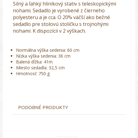
Silný a ľahký hliníkový stativ s teleskopickými
nohami. Sedadlo je vyrobené z čierneho
polyesteru a je cca. O 20% väčší ako bežné
sedadlo pre stolovú stoličku s trojnohými
nohami. K dispozícii v 2 výškach.
Normálna výška sedenia: 60 cm
Nízka výška sedenia: 36 cm
Balená dĺžka: 41m
Miesto sedadla: 32,5 cm
Hmotnosť: 750 g
PODOBNÉ PRODUKTY