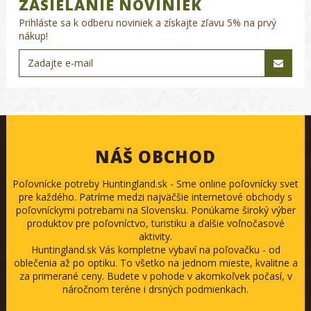
ZASIELANIE NOVINIEK
Prihláste sa k odberu noviniek a získajte zľavu 5% na prvý
nákup!
NÁŠ OBCHOD
Poľovnícke potreby Huntingland.sk - Sme online poľovnícky svet
pre každého. Patríme medzi najväčšie internetové obchody s
poľovníckymi potrebami na Slovensku. Ponúkame široký výber
produktov pre poľovníctvo, turistiku a ďalšie voľnočasové
aktivity.
Huntingland.sk Vás kompletne vybaví na poľovačku - od
oblečenia až po optiku. To všetko na jednom mieste, kvalitne a
za primerané ceny. Budete v pohode v akomkoľvek počasí, v
náročnom teréne i drsných podmienkach.