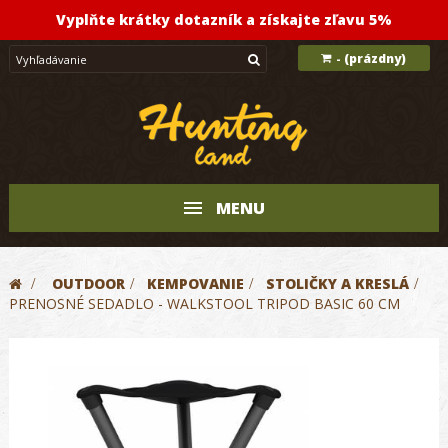
Vyplňte krátky dotazník a získajte zľavu 5%
(prázdny)
-
MENU
>
OUTDOOR
>
KEMPOVANIE
>
STOLIČKY A KRESLÁ
>
PRENOSNÉ SEDADLO - WALKSTOOL TRIPOD BASIC 60 CM