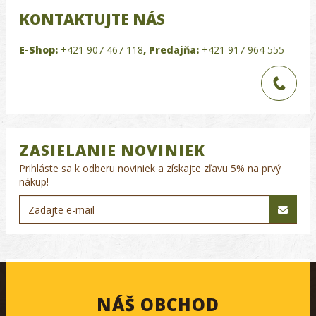
KONTAKTUJTE NÁS
E-Shop:
+421 907 467 118
,
Predajňa:
+421 917 964 555
ZASIELANIE NOVINIEK
Prihláste sa k odberu noviniek a získajte zľavu 5% na prvý
nákup!
NÁŠ OBCHOD