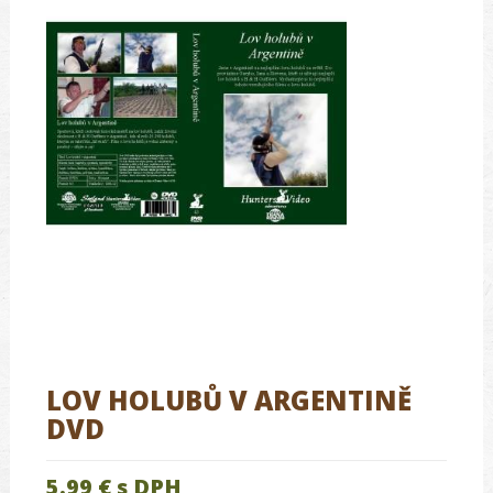
LOV HOLUBŮ V ARGENTINĚ
DVD
5.99 €
s DPH