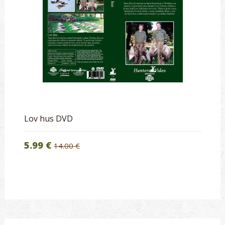
Lov hus DVD
5.99 €
14.00 €