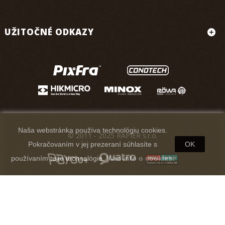
UŽITOČNÉ ODKAZY
Naša webstránka používa technológiu cookies.
© 2011 - 2025 RAPIER s.r.o.
Pokračovaním v jej prezeraní súhlasíte s
OK
používaním tejto technológie.
Viac info o cookies.