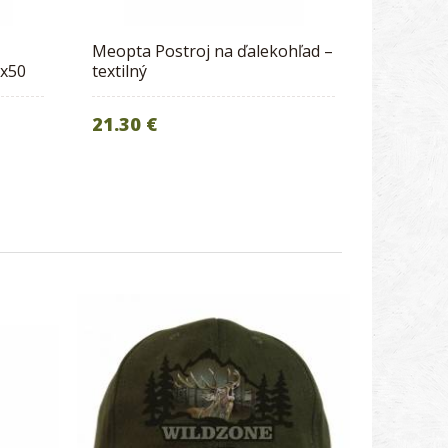
Meopta Postroj na ďalekohľad –
0x50
textilný
21.30 €