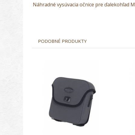
Náhradné vysúvacia očnice pre ďalekohľad Meo
PODOBNÉ PRODUKTY