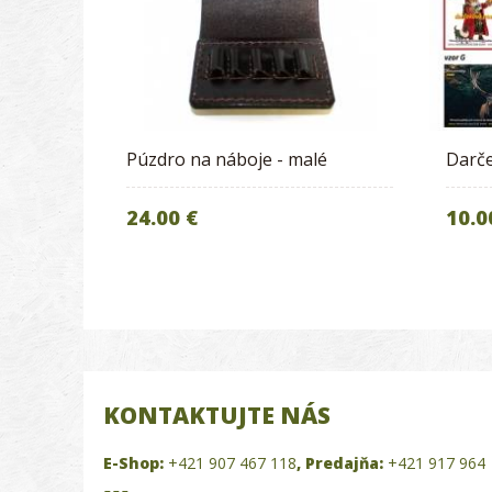
Púzdro na náboje - malé
Darč
24.00 €
10.0
KONTAKTUJTE NÁS
E-Shop:
+421 907 467 118
,
Predajňa:
+421 917 964