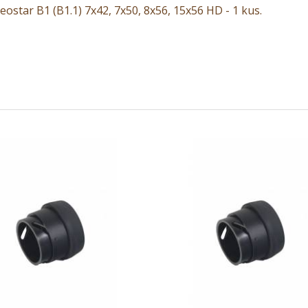
star B1 (B1.1) 7x42, 7x50, 8x56, 15x56 HD - 1 kus.