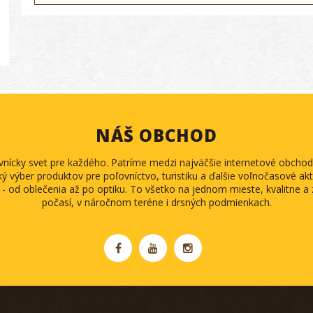
NÁŠ OBCHOD
ovnícky svet pre každého. Patríme medzi najväčšie internetové obch
ký výber produktov pre poľovníctvo, turistiku a ďalšie voľnočasové akti
 - od oblečenia až po optiku. To všetko na jednom mieste, kvalitne 
počasí, v náročnom teréne i drsných podmienkach.