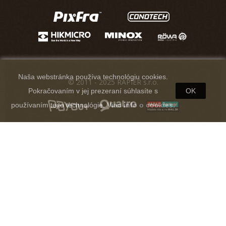
Naša webstránka používa technológiu cookies.
© 2011 - 2025 RAPIER s.r.o.
Pokračovaním v jej prezeraní súhlasíte s
OK
používaním tejto technológie.
Viac info o cookies.