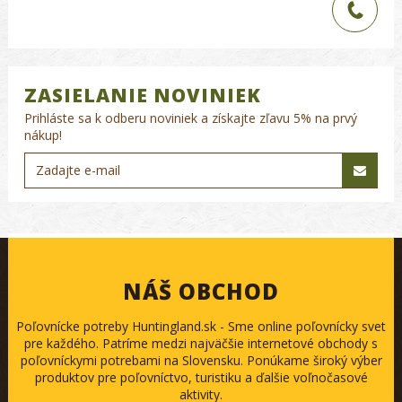
ZASIELANIE NOVINIEK
Prihláste sa k odberu noviniek a získajte zľavu 5% na prvý
nákup!
NÁŠ OBCHOD
Poľovnícke potreby Huntingland.sk - Sme online poľovnícky svet
pre každého. Patríme medzi najväčšie internetové obchody s
poľovníckymi potrebami na Slovensku. Ponúkame široký výber
produktov pre poľovníctvo, turistiku a ďalšie voľnočasové
aktivity.