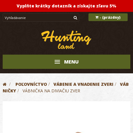
Vyplňte krátky dotazník a získajte zľavu 5%
(prázdny)
-
MENU
>
POĽOVNÍCTVO
>
VÁBENIE A VNADENIE ZVERI
>
VÁB
NIČKY
>
VÁBNIČKA NA DIVIAČIU ZVER