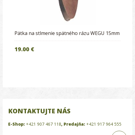
Pätka na stlmenie spätného rázu WEGU 15mm
19.00 €
KONTAKTUJTE NÁS
E-Shop:
+421 907 467 118
,
Predajňa:
+421 917 964 555