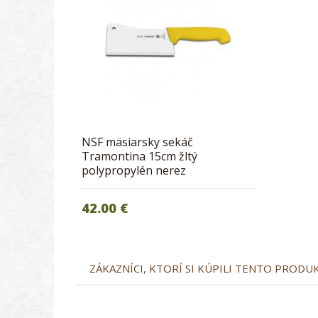
NSF mäsiarsky sekáč
Tramontina 15cm žltý
polypropylén nerez
42.00 €
ZÁKAZNÍCI, KTORÍ SI KÚPILI TENTO PRODUKT