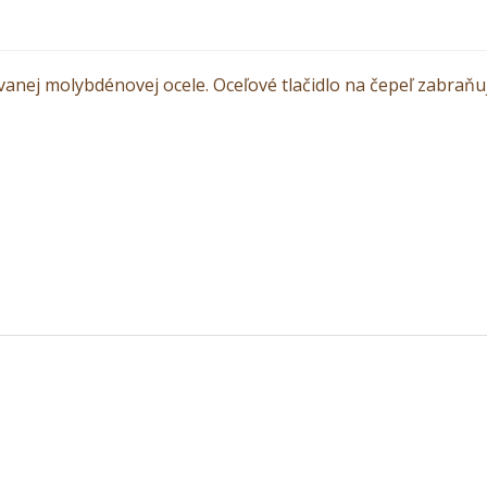
vanej molybdénovej ocele. Oceľové tlačidlo na čepeľ zabraň