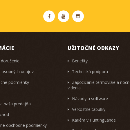
MÁCIE
UŽITOČNÉ ODKAZY
 doručenie
Benefity
 osobných údajov
Technická podpora
čné podmienky
Zapožičanie termovízie a noč
videnia
Návody a software
 a naša predajňa
Veľkostné tabuľky
chod
Kariéra v HuntingLande
né obchodné podmienky