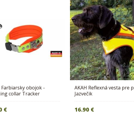
Farbiarsky obojok -
AKAH Reflexná vesta pre p
ing collar Tracker
Jazvečik
0 €
16.90 €