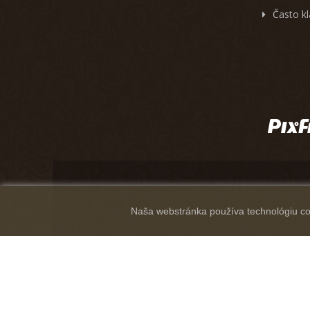
Často k
Naša webstránka používa technológiu coo