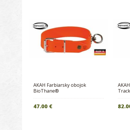
AKAH Farbiarsky obojok
AKAH 
BioThane®
Track
47.00 €
82.0