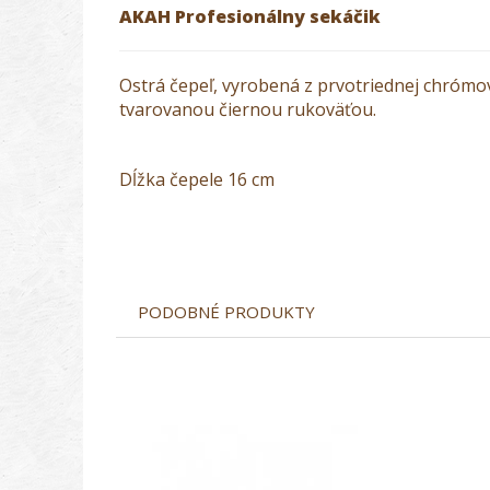
AKAH Profesionálny sekáčik
Ostrá čepeľ, vyrobená z prvotriednej chrómo
tvarovanou čiernou rukoväťou.
Dĺžka čepele 16 cm
PODOBNÉ PRODUKTY