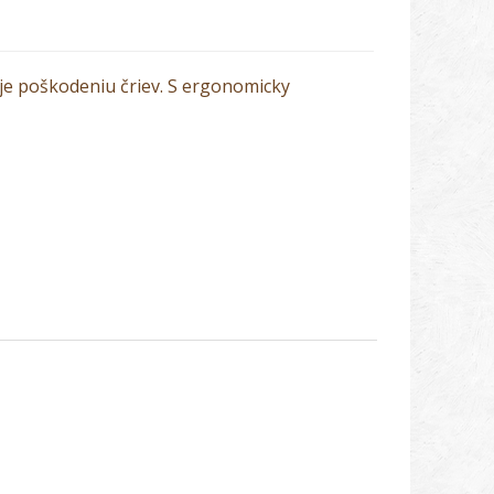
uje poškodeniu čriev. S ergonomicky