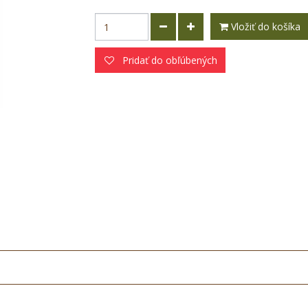
Vložiť do košíka
Pridať do obľúbených