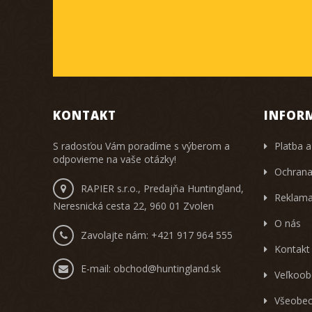
KONTAKT
INFOR
S radosťou Vám poradíme s výberom a
Platba a
odpovieme na vaše otázky!
Ochrana
RAPIER s.r.o., Predajňa Huntingland,
Reklama
Neresnická cesta 22, 960 01 Zvolen
O nás
Zavolajte nám:
+421 917 964 555
Kontakt
E-mail:
obchod@huntingland.sk
Veľkoob
Všeobec