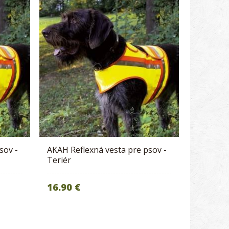
sov -
AKAH Reflexná vesta pre psov -
Teriér
16.90 €