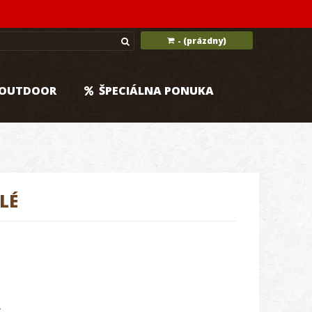
(prázdny)
-
OUTDOOR
ŠPECIÁLNA PONUKA
LÉ
.