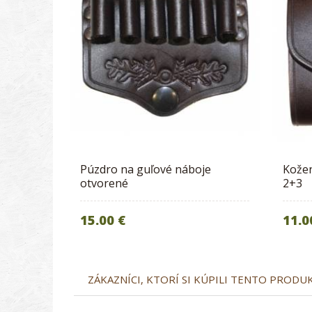
Púzdro na guľové náboje
Kožen
otvorené
2+3
15.00 €
11.0
ZÁKAZNÍCI, KTORÍ SI KÚPILI TENTO PRODUKT