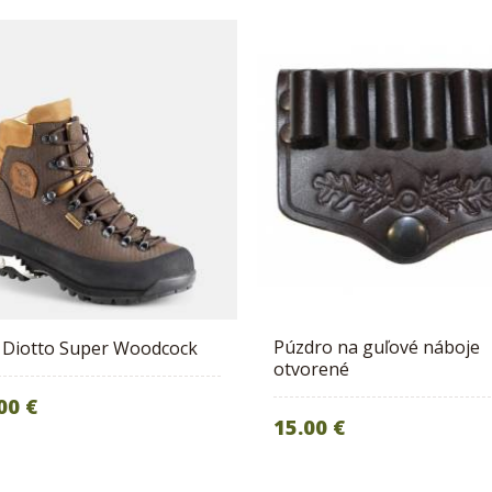
Púzdro na guľové náboje
 Diotto Super Woodcock
otvorené
00 €
15.00 €