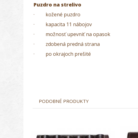
Puzdro na strelivo
· kožené puzdro
· kapacita 11 nábojov
· možnosť upevniť na opasok
· zdobená predná strana
· po okrajoch prešité
PODOBNÉ PRODUKTY