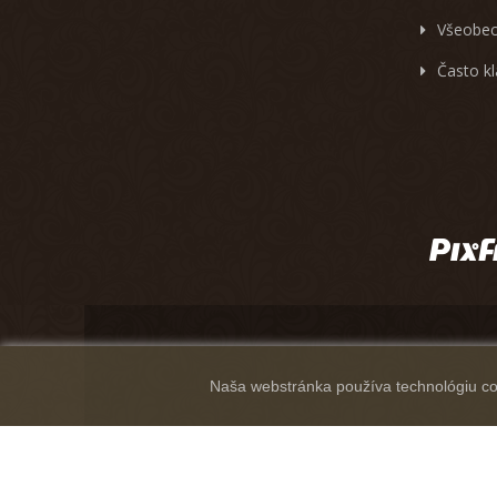
Všeobec
Často k
Naša webstránka používa technológiu coo