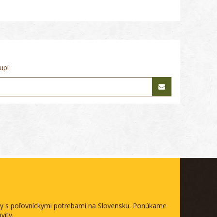
up!
ody s poľovníckymi potrebami na Slovensku. Ponúkame
vity.