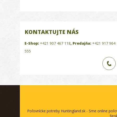
KONTAKTUJTE NÁS
E-Shop:
+421 907 467 118
,
Predajňa:
+421 917 964
555
Poľovnícke potreby Huntingland.sk - Sme online poľ
širo