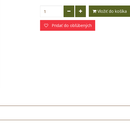
Vložiť do košíka
Pridať do obľúbených