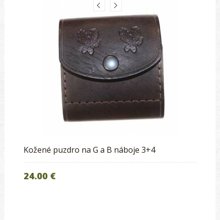
Kožené puzdro na G a B náboje 3+4
24.00 €