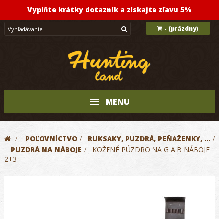
Vyplňte krátky dotazník a získajte zľavu 5%
(prázdny)
-
MENU
>
POĽOVNÍCTVO
>
RUKSAKY, PUZDRÁ, PEŇAŽENKY, ...
>
PUZDRÁ NA NÁBOJE
>
KOŽENÉ PÚZDRO NA G A B NÁBOJE
2+3