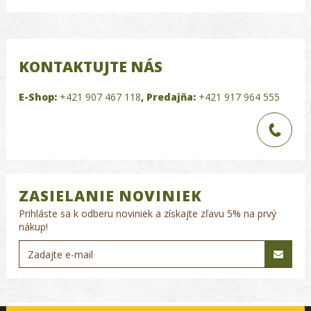
KONTAKTUJTE NÁS
E-Shop:
+421 907 467 118
,
Predajňa:
+421 917 964 555
ZASIELANIE NOVINIEK
Prihláste sa k odberu noviniek a získajte zľavu 5% na prvý
nákup!