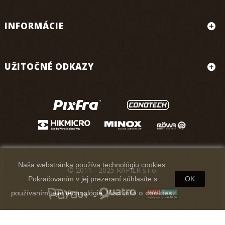
INFORMÁCIE
UŽITOČNÉ ODKAZY
Naša webstránka používa technológiu cookies.
© 2011 - 2025 RAPIER s.r.o.
Pokračovaním v jej prezeraní súhlasíte s
OK
používaním tejto technológie.
Viac info o cookies.