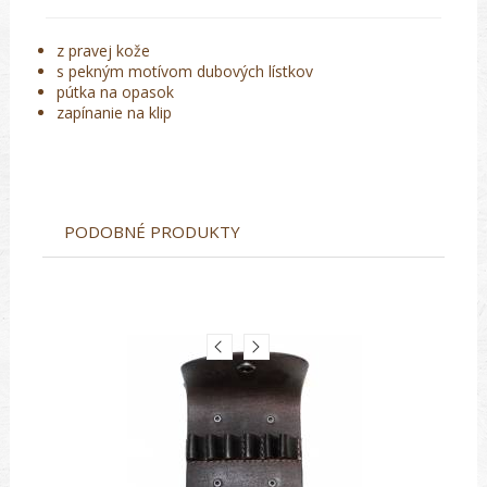
z pravej kože
s pekným motívom dubových lístkov
pútka na opasok
zapínanie na klip
PODOBNÉ PRODUKTY