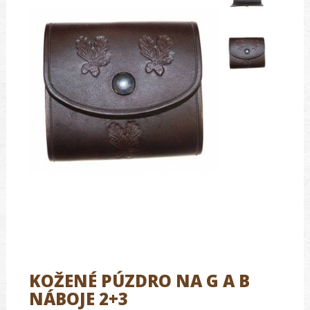
KOŽENÉ PÚZDRO NA G A B
NÁBOJE 2+3