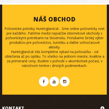
NÁŠ OBCHOD
Poľovnícke potreby Huntingland.sk - Sme online poľovnícky svet
pre každého. Patríme medzi najväčšie internetové obchody s
poľovníckymi potrebami na Slovensku. Ponúkame široký výber
produktov pre poľovníctvo, turistiku a ďalšie voľnočasové
aktivity.
Huntingland.sk Vás kompletne vybaví na poľovačku - od
oblečenia až po optiku. To všetko na jednom mieste, kvalitne a
za primerané ceny. Budete v pohode v akomkoľvek počasí, v
náročnom teréne i drsných podmienkach.
KONTAKT