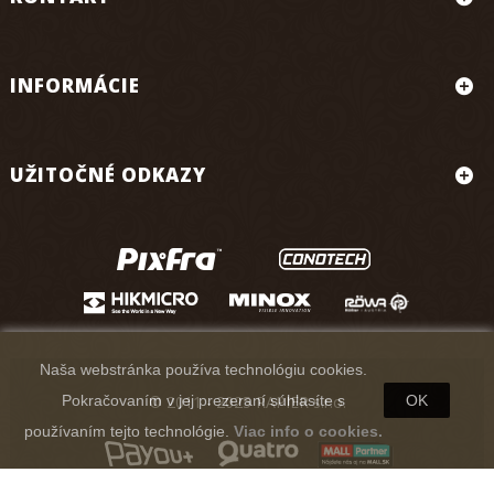
INFORMÁCIE
UŽITOČNÉ ODKAZY
Naša webstránka používa technológiu cookies.
© 2011 - 2025 RAPIER s.r.o.
Pokračovaním v jej prezeraní súhlasíte s
OK
používaním tejto technológie.
Viac info o cookies.