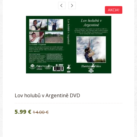
AKCIA!
Lov holubů v Argentině DVD
5.99 €
14.00 €