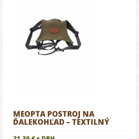
MEOPTA POSTROJ NA
ĎALEKOHĽAD – TEXTILNÝ
21.30 €
s DPH