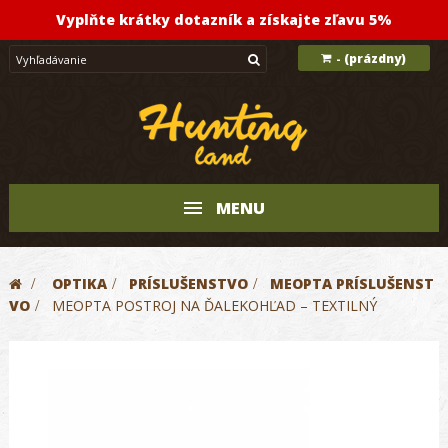
Vyplňte krátky dotazník a získajte zľavu 5%
(prázdny)
-
MENU
>
OPTIKA
>
PRÍSLUŠENSTVO
>
MEOPTA PRÍSLUŠENST
VO
>
MEOPTA POSTROJ NA ĎALEKOHĽAD – TEXTILNÝ