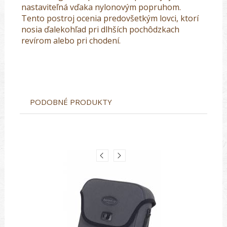
nastaviteľná vďaka nylonovým popruhom.
Tento postroj ocenia predovšetkým lovci, ktorí
nosia ďalekohľad pri dlhších pochôdzkach
revírom alebo pri chodení.
PODOBNÉ PRODUKTY