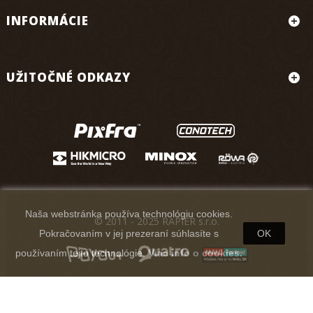
INFORMÁCIE
UŽITOČNÉ ODKAZY
Naša webstránka používa technológiu cookies.
© 2011 - 2025 RAPIER s.r.o.
Pokračovaním v jej prezeraní súhlasíte s
OK
používaním tejto technológie.
Viac info o cookies.