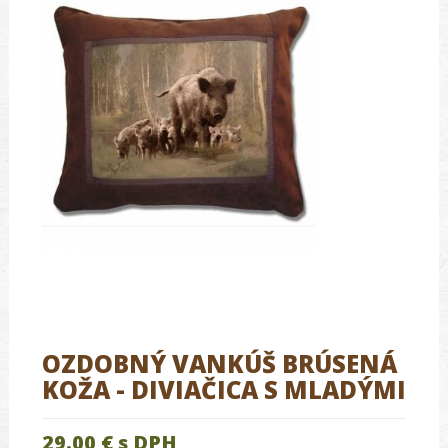
OZDOBNÝ VANKÚŠ BRÚSENÁ
KOŽA - DIVIAČICA S MLADÝMI
29.00 €
s DPH