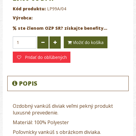
Kód produktu:
LP99A/04
Výrobca:
ste členom OZP SR? získajte benefity...
Vložiť do košíka
Pridať do obľúbených
POPIS
Ozdobný vankúš diviak veľmi pekný produkt
luxusné prevedenie.
Materiál: 100% Polyester
Poľovnícky vankúš s obrázkom diviaka.