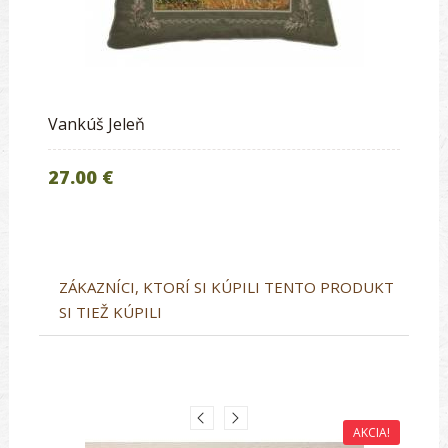
Vankúš Jeleň
27.00 €
ZÁKAZNÍCI, KTORÍ SI KÚPILI TENTO PRODUKT
SI TIEŽ KÚPILI
AKCIA!