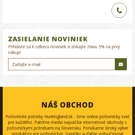
ZASIELANIE NOVINIEK
Prihláste sa k odberu noviniek a získajte zľavu 5% na prvý
nákup!
NÁŠ OBCHOD
Poľovnícke potreby Huntingland.sk - Sme online poľovnícky svet
pre každého. Patríme medzi najväčšie internetové obchody s
poľovníckymi potrebami na Slovensku. Ponúkame široký výber
produktov pre poľovníctvo, turistiku a ďalšie voľnočasové