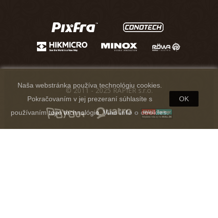
Naša webstránka používa technológiu cookies.
© 2011 - 2025 RAPIER s.r.o.
Pokračovaním v jej prezeraní súhlasíte s
OK
používaním tejto technológie.
Viac info o cookies.