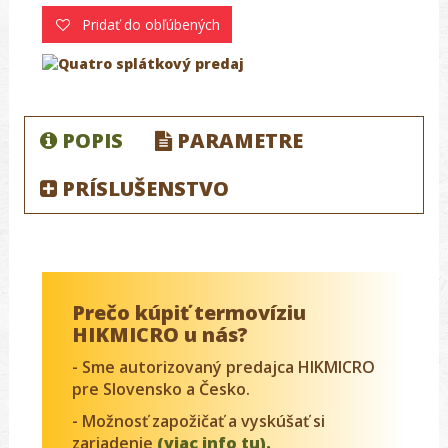
Pridať do obľúbených
POPIS
PARAMETRE
PRÍSLUŠENSTVO
Prečo kúpiť termovíziu
HIKMICRO u nás?
- Sme autorizovaný predajca HIKMICRO
pre Slovensko a Česko.
- Možnosť zapožičať a vyskúšať si
zariadenie
(viac info tu).