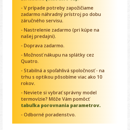
- V prípade potreby zapožičiame
zadarmo náhradný prístroj po dobu
záručného servisu.
- Nastrelenie zadarmo (pri kúpe na
našej predajni).
- Doprava zadarmo.
- Možnosť nákupu na splátky cez
Quatro.
- Stabilná a spoľahlivá spoločnosť - na
trhu s optikou pôsobíme viac ako 10
rokov.
- Neviete si vybrať správny model
termovízie? Môže Vám pomôcť
tabuľka porovnania parametrov.
- Odborné poradenstvo.