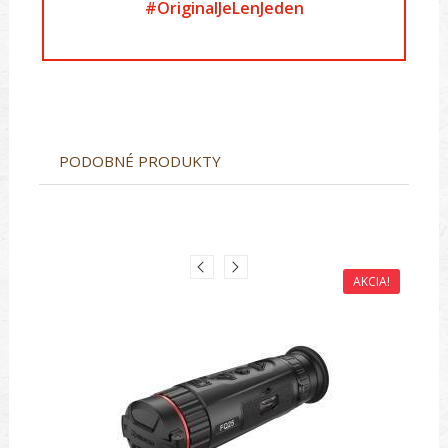
#OriginalJeLenJeden
PODOBNÉ PRODUKTY
AKCIA!