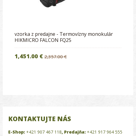
vzorka z predajne - Termovízny monokulár
HIKMICRO FALCON FQ25
1,451.00 €
2,357.00 €
KONTAKTUJTE NÁS
E-Shop:
+421 907 467 118
,
Predajňa:
+421 917 964 555