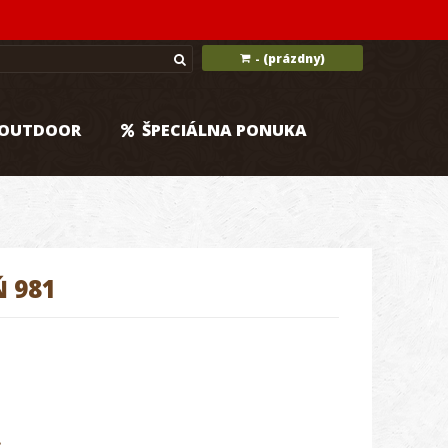
(prázdny)
-
OUTDOOR
ŠPECIÁLNA PONUKA
 981
.