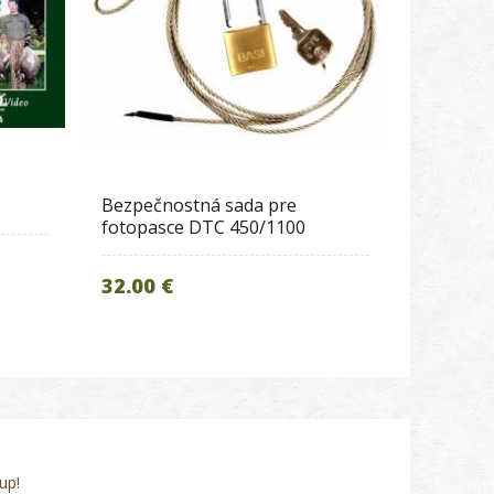
Bezpečnostná sada pre
fotopasce DTC 450/1100
32.00 €
up!