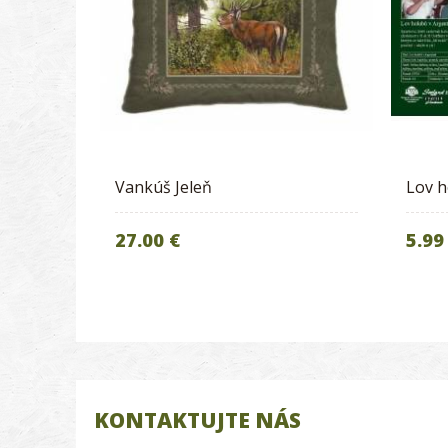
Vankúš Jeleň
Lov h
27.00 €
5.99
KONTAKTUJTE NÁS