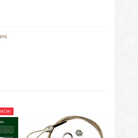
ení.
AKCIA!