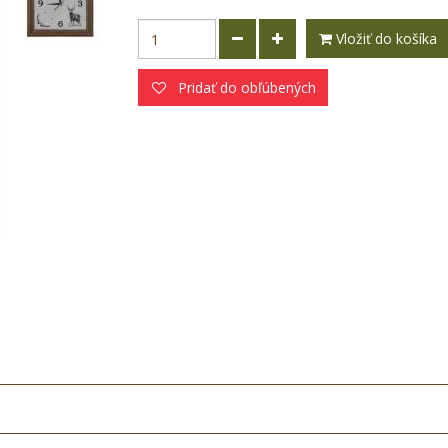
Vložiť do košíka
Pridať do obľúbených