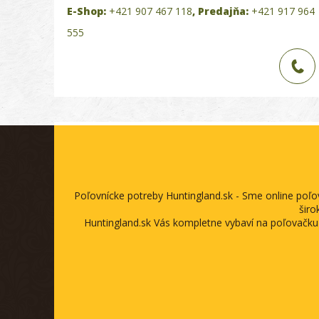
E-Shop:
+421 907 467 118
,
Predajňa:
+421 917 964
555
Poľovnícke potreby Huntingland.sk - Sme online poľ
širo
Huntingland.sk Vás kompletne vybaví na poľovačku