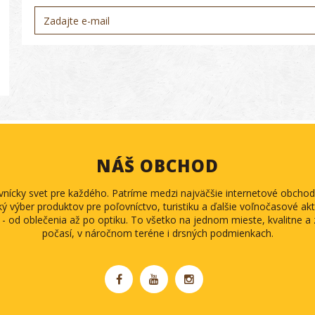
NÁŠ OBCHOD
ovnícky svet pre každého. Patríme medzi najväčšie internetové obch
ký výber produktov pre poľovníctvo, turistiku a ďalšie voľnočasové akti
 - od oblečenia až po optiku. To všetko na jednom mieste, kvalitne 
počasí, v náročnom teréne i drsných podmienkach.