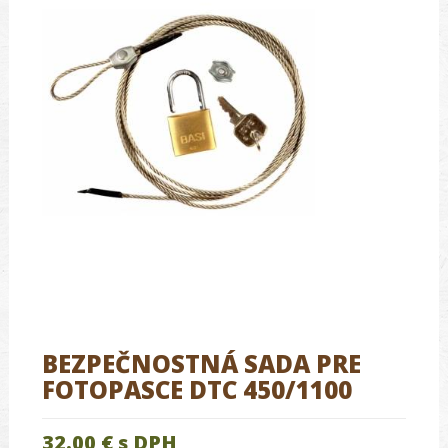
BEZPEČNOSTNÁ SADA PRE
FOTOPASCE DTC 450/1100
32.00 €
s DPH