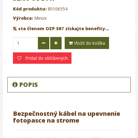
Kód produktu:
80106554
Výrobca:
Minox
ste členom OZP SR? získajte benefity...
Vložiť do košíka
Pridať do obľúbených
POPIS
Bezpečnostný kábel na upevnenie
fotopasce na strome