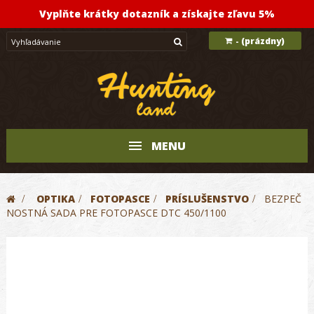
Vyplňte krátky dotazník a získajte zľavu 5%
(prázdny)
-
MENU
>
OPTIKA
>
FOTOPASCE
>
PRÍSLUŠENSTVO
>
BEZPEČ
NOSTNÁ SADA PRE FOTOPASCE DTC 450/1100