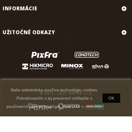
INFORMÁCIE
UŽITOČNÉ ODKAZY
Naša webstránka používa technológiu cookies.
© 2011 - 2025 RAPIER s.r.o.
Pokračovaním v jej prezeraní súhlasíte s
OK
používaním tejto technológie.
Viac info o cookies.