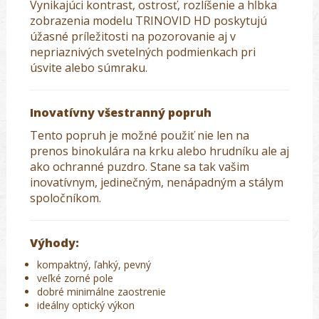
Vynikajúci kontrast, ostrosť, rozlíšenie a hĺbka
zobrazenia modelu TRINOVID HD poskytujú
úžasné príležitosti na pozorovanie aj v
nepriaznivých svetelných podmienkach pri
úsvite alebo súmraku.
Inovatívny všestranný popruh
Tento popruh je možné použiť nie len na
prenos binokulára na krku alebo hrudníku ale aj
ako ochranné puzdro. Stane sa tak vašim
inovatívnym, jedinečným, nenápadným a stálym
spoločníkom.
Výhody:
kompaktný, ľahký, pevný
veľké zorné pole
dobré minimálne zaostrenie
ideálny optický výkon