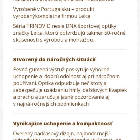
Vyrobené v Portugalsku – produkt
vyrobenýkompletne firmou Leica
Séria TRINOVID nesie DNA športovej optiky
značky Leica, ktorú potvrdzujú takmer 50-ročné
skúsenosti s výrobou a montážou.
Stvorený do náročných situácií
Pevná gumená výstuž poskytuje výborné
uchopenie a dobrú odolnosť aj pri náročnom
používaní. Optika odpudzuje nečistoty a
zabezpečuje usádzaniu hmly, dažďových kvapiek
a prachu a zaručuje jasné pozorovanie aj
v najná-ročnejších podmienkach.
Vynikajúce uchopenie a kompaktnosť
Overený nadčasový dizajn, najmodernejší