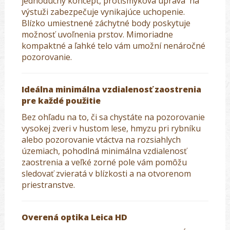
jednoduchý koncept, protišmyková úprava na
výstuži zabezpečuje vynikajúce uchopenie.
Blízko umiestnené záchytné body poskytuje
možnosť uvoľnenia prstov. Mimoriadne
kompaktné a ľahké telo vám umožní nenáročné
pozorovanie.
Ideálna minimálna vzdialenosť zaostrenia
pre každé použitie
Bez ohľadu na to, či sa chystáte na pozorovanie
vysokej zveri v hustom lese, hmyzu pri rybníku
alebo pozorovanie vtáctva na rozsiahlych
územiach, pohodlná minimálna vzdialenosť
zaostrenia a veľké zorné pole vám pomôžu
sledovať zvieratá v blízkosti a na otvorenom
priestranstve.
Overená optika Leica HD