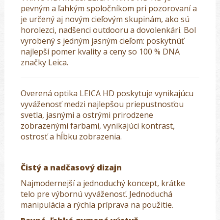
pevným a ľahkým spoločníkom pri pozorovaní a
je určený aj novým cieľovým skupinám, ako sú
horolezci, nadšenci outdooru a dovolenkári. Bol
vyrobený s jedným jasným cieľom: poskytnúť
najlepší pomer kvality a ceny so 100 % DNA
značky Leica.
Overená optika LEICA HD poskytuje vynikajúcu
vyváženosť medzi najlepšou priepustnosťou
svetla, jasnými a ostrými prirodzene
zobrazenými farbami, vynikajúci kontrast,
ostrosť a hĺbku zobrazenia.
Čistý a nadčasový dizajn
Najmodernejší a jednoduchý koncept, krátke
telo pre výbornú vyváženosť. Jednoduchá
manipulácia a rýchla príprava na použitie.