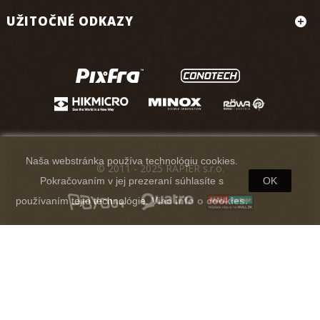
UŽITOČNÉ ODKAZY
Naša webstránka používa technológiu cookies.
© 2011 - 2025 RAPIER s.r.o.
Pokračovaním v jej prezeraní súhlasíte s
OK
používaním tejto technológie.
Viac info o cookies.