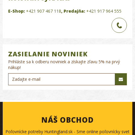
E-Shop:
+421 907 467 118
,
Predajňa:
+421 917 964 555
ZASIELANIE NOVINIEK
Prihláste sa k odberu noviniek a získajte zľavu 5% na prvý
nákup!
NÁŠ OBCHOD
Poľovnícke potreby Huntingland.sk - Sme online poľovnícky svet