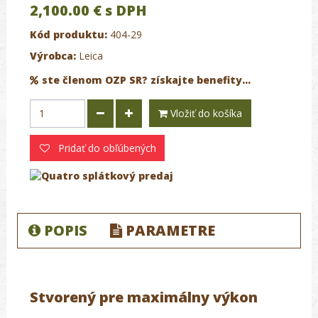
2,100.00 €
s DPH
Kód produktu:
404-29
Výrobca:
Leica
ste členom OZP SR? získajte benefity...
Vložiť do košíka
Pridať do obľúbených
POPIS
PARAMETRE
Stvorený pre maximálny výkon