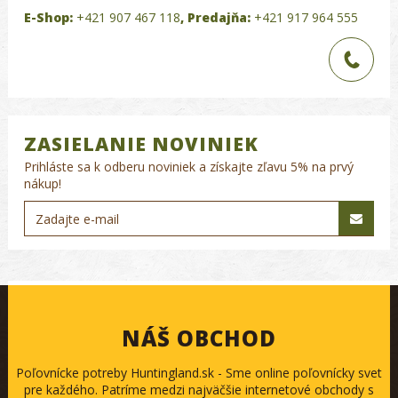
E-Shop:
+421 907 467 118
,
Predajňa:
+421 917 964 555
ZASIELANIE NOVINIEK
Prihláste sa k odberu noviniek a získajte zľavu 5% na prvý
nákup!
NÁŠ OBCHOD
Poľovnícke potreby Huntingland.sk - Sme online poľovnícky svet
pre každého. Patríme medzi najväčšie internetové obchody s