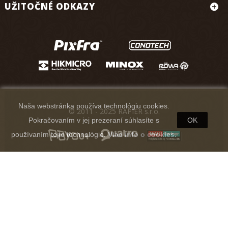
UŽITOČNÉ ODKAZY
Naša webstránka používa technológiu cookies.
© 2011 - 2025 RAPIER s.r.o.
Pokračovaním v jej prezeraní súhlasíte s
OK
používaním tejto technológie.
Viac info o cookies.