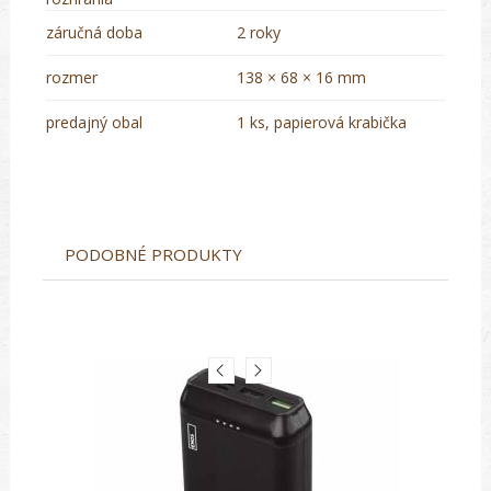
záručná doba
2 roky
rozmer
138 × 68 × 16 mm
predajný obal
1 ks, papierová krabička
PODOBNÉ PRODUKTY