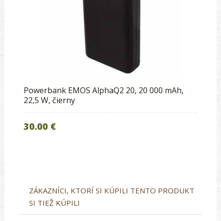
Powerbank EMOS AlphaQ2 20, 20 000 mAh,
22,5 W, čierny
30.00 €
ZÁKAZNÍCI, KTORÍ SI KÚPILI TENTO PRODUKT
SI TIEŽ KÚPILI