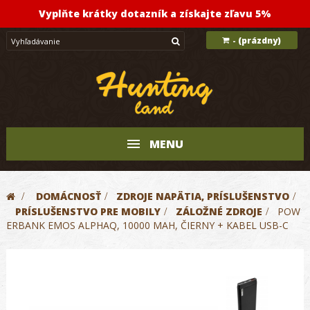
Vyplňte krátky dotazník a získajte zľavu 5%
(prázdny)
-
MENU
>
DOMÁCNOSŤ
>
ZDROJE NAPÄTIA, PRÍSLUŠENSTVO
>
PRÍSLUŠENSTVO PRE MOBILY
>
ZÁLOŽNÉ ZDROJE
>
POW
ERBANK EMOS ALPHAQ, 10000 MAH, ČIERNY + KABEL USB-C