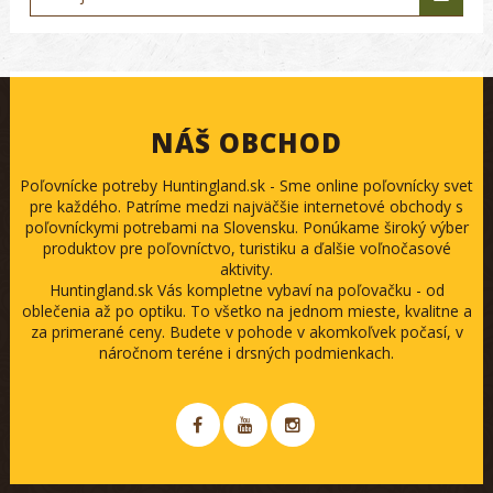
NÁŠ OBCHOD
Poľovnícke potreby Huntingland.sk - Sme online poľovnícky svet
pre každého. Patríme medzi najväčšie internetové obchody s
poľovníckymi potrebami na Slovensku. Ponúkame široký výber
produktov pre poľovníctvo, turistiku a ďalšie voľnočasové
aktivity.
Huntingland.sk Vás kompletne vybaví na poľovačku - od
oblečenia až po optiku. To všetko na jednom mieste, kvalitne a
za primerané ceny. Budete v pohode v akomkoľvek počasí, v
náročnom teréne i drsných podmienkach.