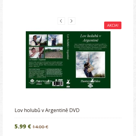
AKCIA!
Lov holubů v Argentině DVD
5.99 €
14.00 €