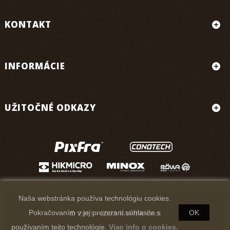
KONTAKT
INFORMÁCIE
UŽITOČNÉ ODKAZY
Naša webstránka používa technológiu cookies.
© 2011 - 2025 RAPIER s.r.o.
Pokračovaním v jej prezeraní súhlasíte s
OK
používaním tejto technológie.
Viac info o cookies.