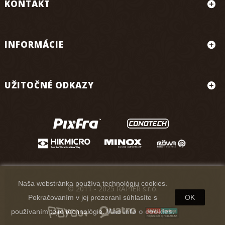
KONTAKT
INFORMÁCIE
UŽITOČNÉ ODKAZY
Naša webstránka používa technológiu cookies.
© 2011 - 2025 RAPIER s.r.o.
Pokračovaním v jej prezeraní súhlasíte s
OK
používaním tejto technológie.
Viac info o cookies.