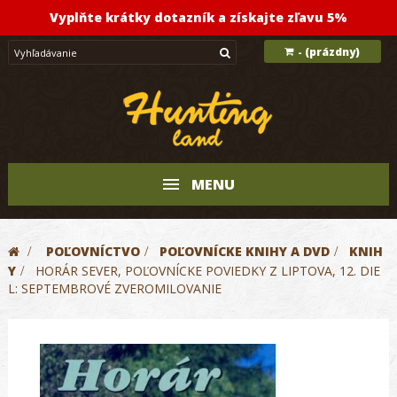
Vyplňte krátky dotazník a získajte zľavu 5%
(prázdny)
-
MENU
>
POĽOVNÍCTVO
>
POĽOVNÍCKE KNIHY A DVD
>
KNIH
Y
>
HORÁR SEVER, POĽOVNÍCKE POVIEDKY Z LIPTOVA, 12. DIE
L: SEPTEMBROVÉ ZVEROMILOVANIE