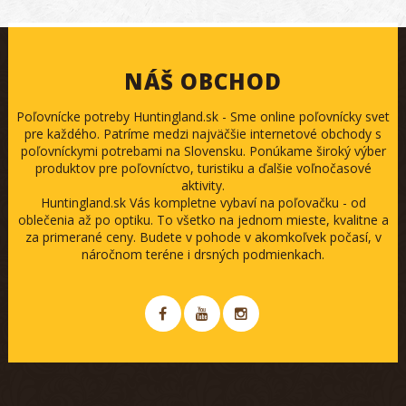
NÁŠ OBCHOD
Poľovnícke potreby Huntingland.sk - Sme online poľovnícky svet
pre každého. Patríme medzi najväčšie internetové obchody s
poľovníckymi potrebami na Slovensku. Ponúkame široký výber
produktov pre poľovníctvo, turistiku a ďalšie voľnočasové
aktivity.
Huntingland.sk Vás kompletne vybaví na poľovačku - od
oblečenia až po optiku. To všetko na jednom mieste, kvalitne a
za primerané ceny. Budete v pohode v akomkoľvek počasí, v
náročnom teréne i drsných podmienkach.