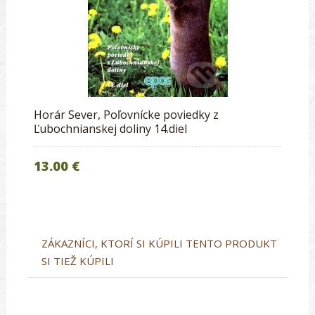
Horár Sever, Poľovnícke poviedky z
Ľubochnianskej doliny 14.diel
13.00 €
ZÁKAZNÍCI, KTORÍ SI KÚPILI TENTO PRODUKT
SI TIEŽ KÚPILI