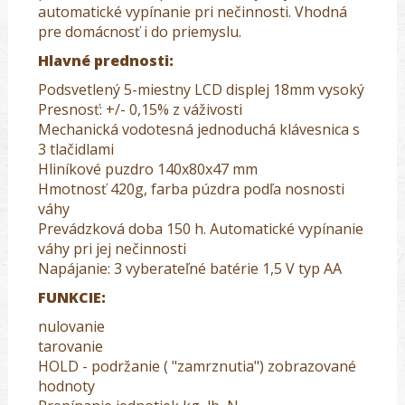
automatické vypínanie pri nečinnosti. Vhodná
pre domácnosť i do priemyslu.
Hlavné prednosti:
Podsvetlený 5-miestny LCD displej 18mm vysoký
Presnosť: +/- 0,15% z váživosti
Mechanická vodotesná jednoduchá klávesnica s
3 tlačidlami
Hliníkové puzdro 140x80x47 mm
Hmotnosť 420g, farba púzdra podľa nosnosti
váhy
Prevádzková doba 150 h. Automatické vypínanie
váhy pri jej nečinnosti
Napájanie: 3 vyberateľné batérie 1,5 V typ AA
FUNKCIE:
nulovanie
tarovanie
HOLD - podržanie ( "zamrznutia") zobrazované
hodnoty