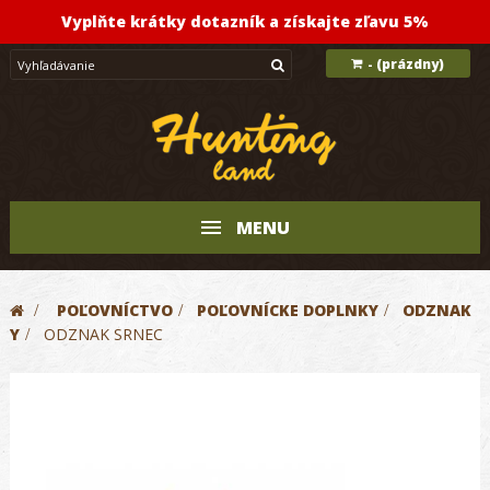
Vyplňte krátky dotazník a získajte zľavu 5%
(prázdny)
-
MENU
>
POĽOVNÍCTVO
>
POĽOVNÍCKE DOPLNKY
>
ODZNAK
Y
>
ODZNAK SRNEC