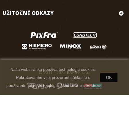
UŽITOČNÉ ODKAZY
Naša webstránka používa technológiu cookies.
© 2011 - 2025 RAPIER s.r.o.
Pokračovaním v jej prezeraní súhlasíte s
OK
používaním tejto technológie.
Viac info o cookies.