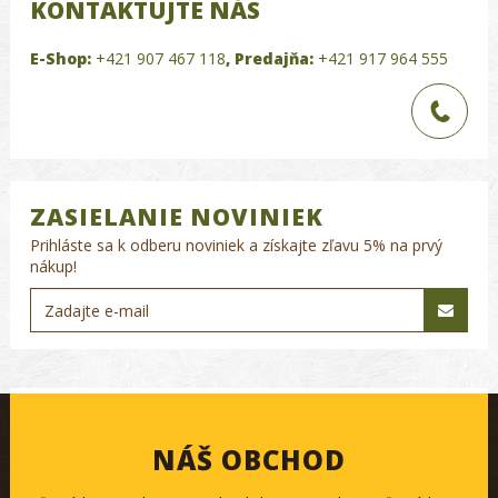
KONTAKTUJTE NÁS
E-Shop:
+421 907 467 118
,
Predajňa:
+421 917 964 555
ZASIELANIE NOVINIEK
Prihláste sa k odberu noviniek a získajte zľavu 5% na prvý
nákup!
NÁŠ OBCHOD