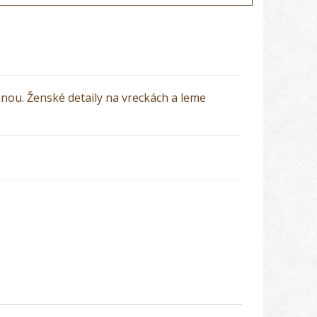
nou. Ženské detaily na vreckách a leme