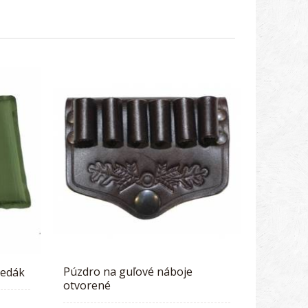
Púzdro na guľové náboje
sedák
otvorené