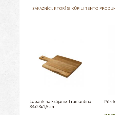
ZÁKAZNÍCI, KTORÍ SI KÚPILI TENTO PRODUKT
Lopárik na krájanie Tramontina
Púzdr
34x23x1,5cm