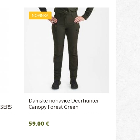
NOVINKA
Dámske nohavice Deerhunter
USERS
Canopy Forest Green
59.00 €