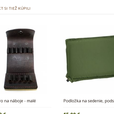
 SI TIEŽ KÚPILI
o na náboje - malé
Podložka na sedenie, pod