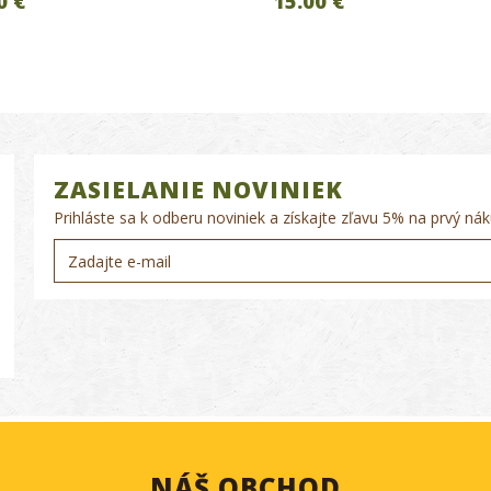
0 €
15.00 €
ZASIELANIE NOVINIEK
Prihláste sa k odberu noviniek a získajte zľavu 5% na prvý nák
NÁŠ OBCHOD