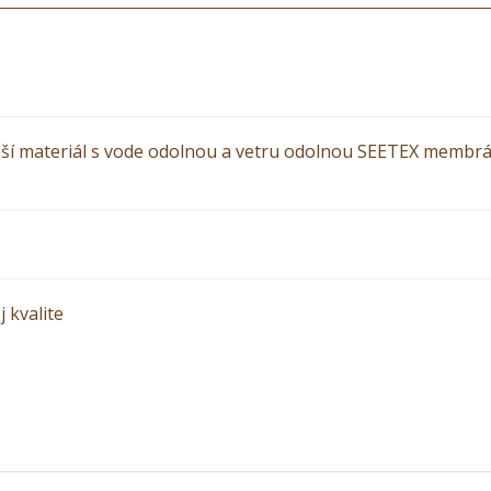
jší materiál s vode odolnou a vetru odolnou SEETEX membrá
j kvalite