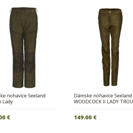
ke nohavice Seeland
Dámske nohavice Seeland
h Lady
WOODCOCK II LADY TRO
00 €
149.00 €