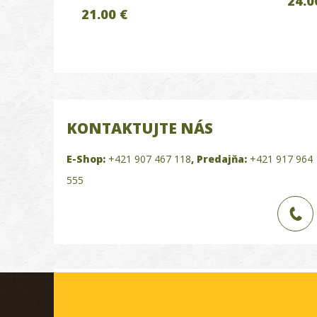
24.0
21.00 €
KONTAKTUJTE NÁS
E-Shop:
+421 907 467 118
,
Predajňa:
+421 917 964
555