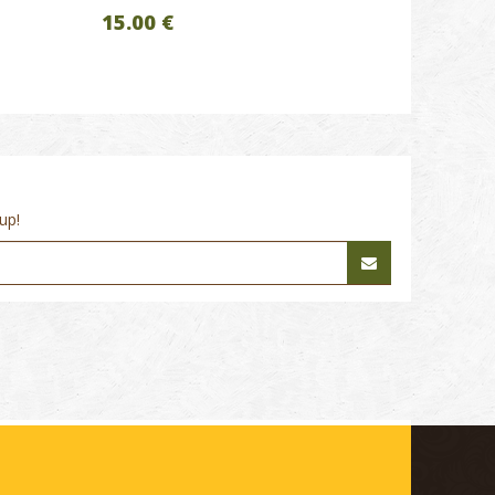
15.00 €
up!