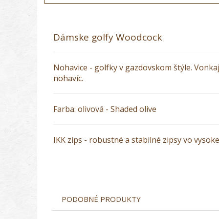
Dámske golfy Woodcock
Nohavice - golfky v gazdovskom štýle. Vonka
nohavíc.
Farba: olivová - Shaded olive
IKK zips - robustné a stabilné zipsy vo vysoke
PODOBNÉ PRODUKTY