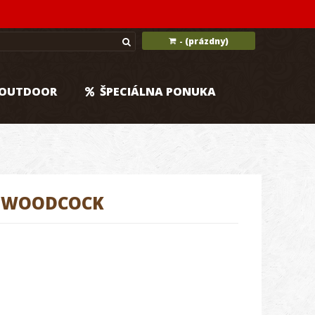
(prázdny)
-
OUTDOOR
ŠPECIÁLNA PONUKA
D WOODCOCK