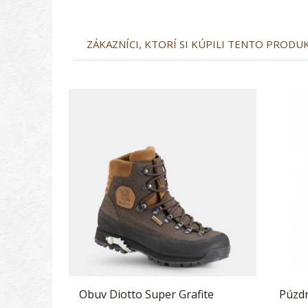
ZÁKAZNÍCI, KTORÍ SI KÚPILI TENTO PRODUKT
Obuv Diotto Super Grafite
Púzdr