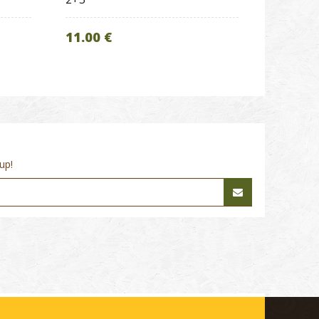
11.00 €
up!