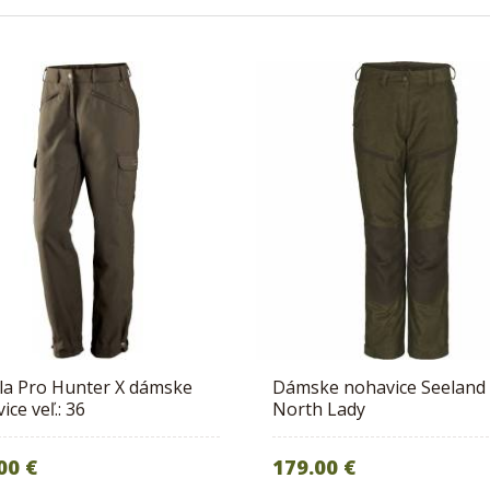
la Pro Hunter X dámske
Dámske nohavice Seeland
ice veľ.: 36
North Lady
00 €
179.00 €