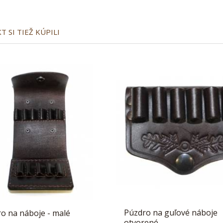
 SI TIEŽ KÚPILI
Púzdro na guľové náboje
o na náboje - malé
otvorené