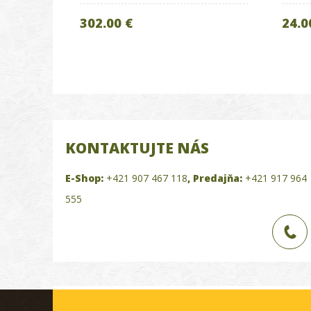
302.00 €
24.0
KONTAKTUJTE NÁS
E-Shop:
+421 907 467 118
,
Predajňa:
+421 917 964
555