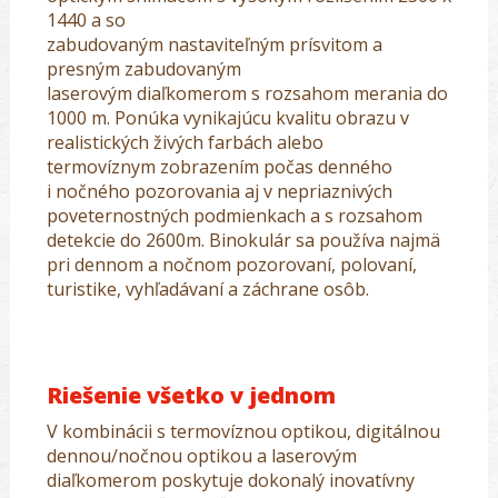
1440 a so
zabudovaným nastaviteľným prísvitom a
presným zabudovaným
laserovým diaľkomerom s rozsahom merania do
1000 m. Ponúka vynikajúcu kvalitu obrazu v
realistických živých farbách alebo
termovíznym zobrazením počas denného
i nočného pozorovania aj v nepriaznivých
poveternostných podmienkach a s rozsahom
detekcie do 2600m. Binokulár sa používa najmä
pri dennom a nočnom pozorovaní, polovaní,
turistike, vyhľadávaní a záchrane osôb.
Riešenie všetko v jednom
V kombinácii s termovíznou optikou, digitálnou
dennou/nočnou optikou a laserovým
diaľkomerom poskytuje dokonalý inovatívny