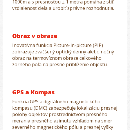
1000m a s presnosťou ± 1 metra pomáha zistiť
vzdialenosť cieľa a urobiť správne rozhodnutia.
Obraz v obraze
Inovatívna funkcia Picture-in-picture (PIP)
zobrazuje zväčšený optický denný alebo nočný
obraz na termovíznom obraze celkového
zorného poľa na presné priblíženie objektu.
GPS a Kompas
Funkcia GPS a digitálneho magnetického
kompasu (DMC) zabezpečuje lokalizáciu presnej
polohy objektov prostredníctvom presného
merania presného azimutu vzhľadom na smer
severného magnetického pólu a presnej výšky