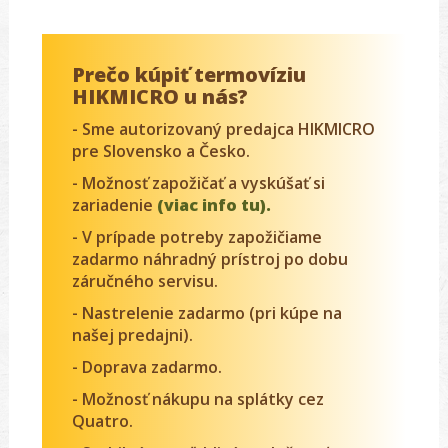
Prečo kúpiť termovíziu
HIKMICRO u nás?
- Sme autorizovaný predajca HIKMICRO
pre Slovensko a Česko.
- Možnosť zapožičať a vyskúšať si
zariadenie
(viac info tu).
- V prípade potreby zapožičiame
zadarmo náhradný prístroj po dobu
záručného servisu.
- Nastrelenie zadarmo (pri kúpe na
našej predajni).
- Doprava zadarmo.
- Možnosť nákupu na splátky cez
Quatro.