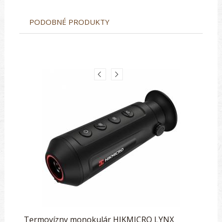
PODOBNÉ PRODUKTY
Termovízny monokulár HIKMICRO LYNX