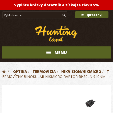
Vyplňte krátky dotazník a získajte zľavu 5%
(prázdny)
-
MENU
>
OPTIKA
>
TERMOVÍZIA
>
HIKVISION/HIKMICRO
>
T
ERMOVÍZNY BINOKULÁR HIKMICRO RAPTOR RH50LN 940NM