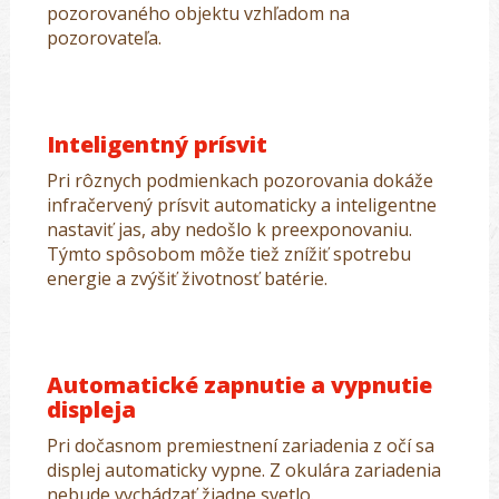
pozorovaného objektu vzhľadom na
pozorovateľa.
Inteligentný prísvit
Pri rôznych podmienkach pozorovania dokáže
infračervený prísvit automaticky a inteligentne
nastaviť jas, aby nedošlo k preexponovaniu.
Týmto spôsobom môže tiež znížiť spotrebu
energie a zvýšiť životnosť batérie.
Automatické zapnutie a vypnutie
displeja
Pri dočasnom premiestnení zariadenia z očí sa
displej automaticky vypne. Z okulára zariadenia
nebude vychádzať žiadne svetlo.