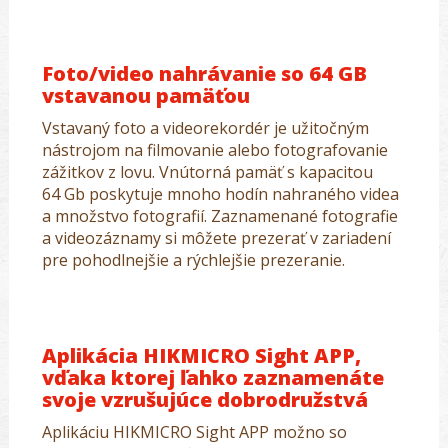
Foto/video nahrávanie so 64 GB
vstavanou pamäťou
Vstavaný foto a videorekordér je užitočným
nástrojom na filmovanie alebo fotografovanie
zážitkov z lovu. Vnútorná pamäť s kapacitou
64 Gb poskytuje mnoho hodín nahraného videa
a množstvo fotografií. Zaznamenané fotografie
a videozáznamy si môžete prezerať v zariadení
pre pohodlnejšie a rýchlejšie prezeranie.
Aplikácia HIKMICRO Sight APP,
vďaka ktorej ľahko zaznamenáte
svoje vzrušujúce dobrodružstvá
Aplikáciu HIKMICRO Sight APP možno so