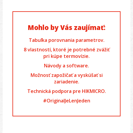
Mohlo by Vás zaujímať:
Tabuľka porovnania parametrov.
8 vlastností, ktoré je potrebné zvážiť
pri kúpe termovízie.
Návody a software.
Možnosť zapožičať a vyskúšať si
zariadenie.
Technická podpora pre HIKMICRO.
#OriginalJeLenJeden