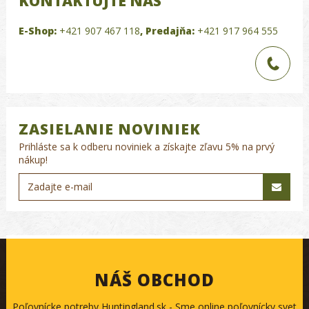
KONTAKTUJTE NÁS
E-Shop:
+421 907 467 118
,
Predajňa:
+421 917 964 555
ZASIELANIE NOVINIEK
Prihláste sa k odberu noviniek a získajte zľavu 5% na prvý
nákup!
NÁŠ OBCHOD
Poľovnícke potreby Huntingland.sk - Sme online poľovnícky svet