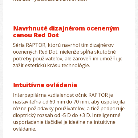
Navrhnuté dizajnérom oceneným
cenou Red Dot
Séria RAPTOR, ktorú navrhol tím dizajnérov
ocenených Red Dot, nielenže spĺňa skutočné
potreby používateľov, ale zároveň im umožňuje
zažiť estetickú krásu technológie.
Intuitívne ovládanie
Interpapilárna vzdialenosť očníc RAPTOR je
nastaviteľná od 60 mm do 70 mm, aby uspokojila
rôzne požiadavky používateľov, a tiež podporuje
dioptrický rozsah od -5 D do +3 D. Inteligentné
usporiadanie tlačidiel je ideálne na intuitívne
ovládanie.