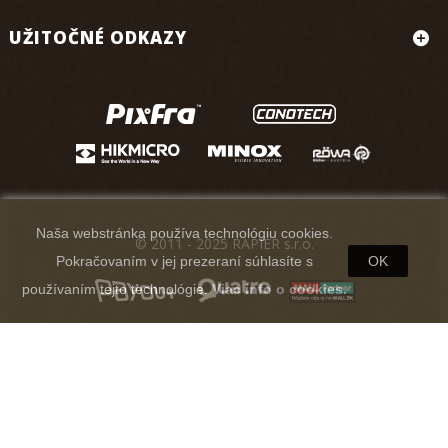
UŽITOČNÉ ODKAZY
Naša webstránka používa technológiu cookies.
© 2011 - 2025 RAPIER s.r.o.
Pokračovaním v jej prezeraní súhlasíte s
OK
používaním tejto technológie.
Viac info o cookies.