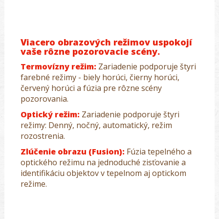
Viacero obrazových režimov uspokojí
vaše rôzne pozorovacie scény.
Termovízny režim:
Zariadenie podporuje štyri
farebné režimy - biely horúci, čierny horúci,
červený horúci a fúzia pre rôzne scény
pozorovania.
Optický režim:
Zariadenie podporuje štyri
režimy: Denný, nočný, automatický, režim
rozostrenia.
Zlúčenie obrazu (Fusion):
Fúzia tepelného a
optického režimu na jednoduché zisťovanie a
identifikáciu objektov v tepelnom aj optickom
režime.