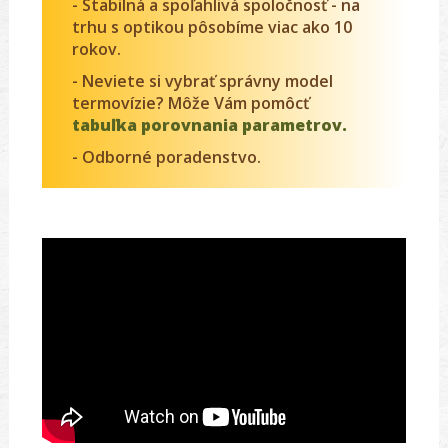
- Stabilná a spoľahlivá spoločnosť - na
trhu s optikou pôsobíme viac ako 10
rokov.
- Neviete si vybrať správny model
termovízie? Môže Vám pomôcť
tabuľka porovnania parametrov.
- Odborné poradenstvo.