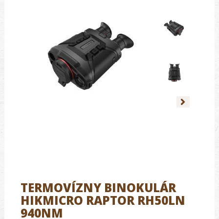
TERMOVÍZNY BINOKULÁR
HIKMICRO RAPTOR RH50LN
940NM