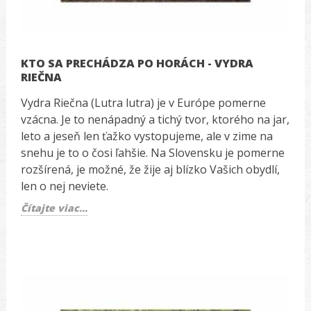
KTO SA PRECHÁDZA PO HORÁCH - VYDRA
RIEČNA
Vydra Riečna (Lutra lutra) je v Európe pomerne
vzácna. Je to nenápadný a tichý tvor, ktorého na jar,
leto a jeseň len ťažko vystopujeme, ale v zime na
snehu je to o čosi ľahšie. Na Slovensku je pomerne
rozšírená, je možné, že žije aj blízko Vašich obydlí,
len o nej neviete.
Čítajte viac...