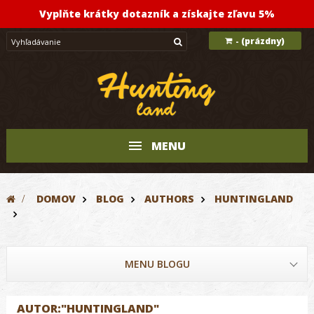
Vyplňte krátky dotazník a získajte zľavu 5%
(prázdny)
-
MENU
>
DOMOV
BLOG
AUTHORS
HUNTINGLAND
MENU BLOGU
AUTOR:"HUNTINGLAND"