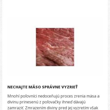
NECHAJTE MÄSO SPRÁVNE VYZRIEŤ
Mnohí poľovníci nedoceňujú proces zrenia mäsa a
divinu prinesenú z poľovačky ihneď dávajú
zamraziť. Zmrazením diviny pred jej vyzretím však