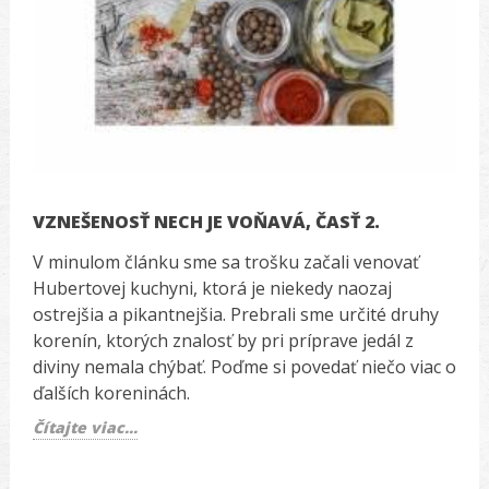
VZNEŠENOSŤ NECH JE VOŇAVÁ, ČASŤ 2.
V minulom článku sme sa trošku začali venovať
Hubertovej kuchyni, ktorá je niekedy naozaj
ostrejšia a pikantnejšia. Prebrali sme určité druhy
korenín, ktorých znalosť by pri príprave jedál z
diviny nemala chýbať. Poďme si povedať niečo viac o
ďalších koreninách.
Čítajte viac...