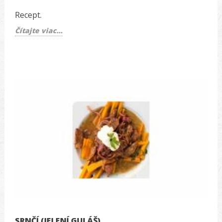
Recept.
Čítajte viac...
SRNČÍ (JELENÍ GULÁŠ)