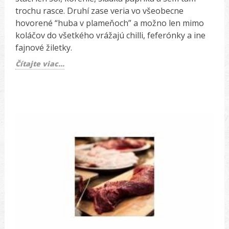
trochu rasce. Druhí zase veria vo všeobecne
hovorené “huba v plameňoch” a možno len mimo
koláčov do všetkého vrážajú chilli, feferónky a ine
fajnové žiletky.
Čítajte viac...