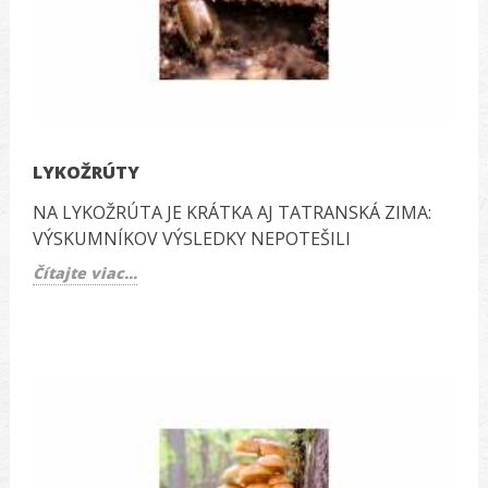
LYKOŽRÚTY
NA LYKOŽRÚTA JE KRÁTKA AJ TATRANSKÁ ZIMA:
VÝSKUMNÍKOV VÝSLEDKY NEPOTEŠILI
Čítajte viac...