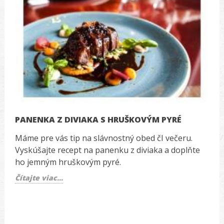
PANENKA Z DIVIAKA S HRUŠKOVÝM PYRÉ
Máme pre vás tip na slávnostný obed čI večeru.
Vyskúšajte recept na panenku z diviaka a doplňte
ho jemným hruškovým pyré.
Čítajte viac...