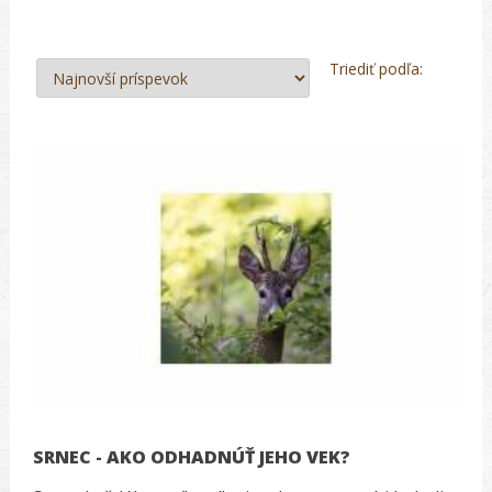
Triediť podľa:
SRNEC - AKO ODHADNÚŤ JEHO VEK?