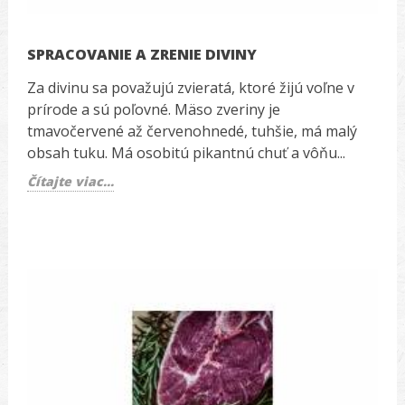
SPRACOVANIE A ZRENIE DIVINY
Za divinu sa považujú zvieratá, ktoré žijú voľne v
prírode a sú poľovné. Mäso zveriny je
tmavočervené až červenohnedé, tuhšie, má malý
obsah tuku. Má osobitú pikantnú chuť a vôňu...
Čítajte viac...