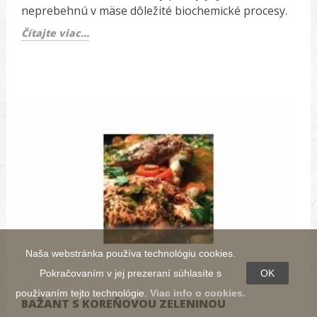
neprebehnú v mäse dôležité biochemické procesy.
Čítajte viac...
Naša webstránka používa technológiu cookies.
Pokračovaním v jej prezeraní súhlasíte s
OK
používaním tejto technológie.
Viac info o cookies.
BAŽANT S KOREŇOVOU ZELENINOU