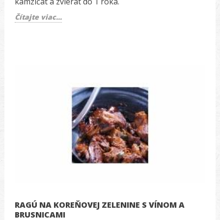
kamzíčat a zvierat do 1 roka.
Čítajte viac...
RAGÚ NA KOREŇOVEJ ZELENINE S VÍNOM A
BRUSNICAMI