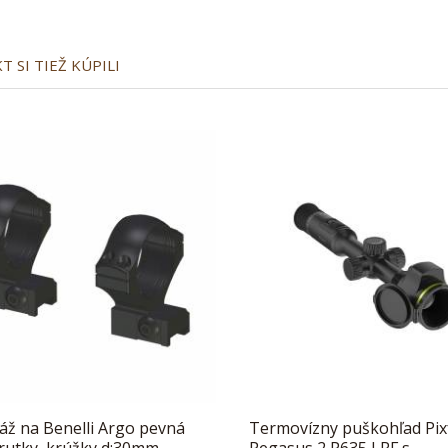
 SI TIEŽ KÚPILI
ž na Benelli Argo pevná
Termovízny puškohľad Pix