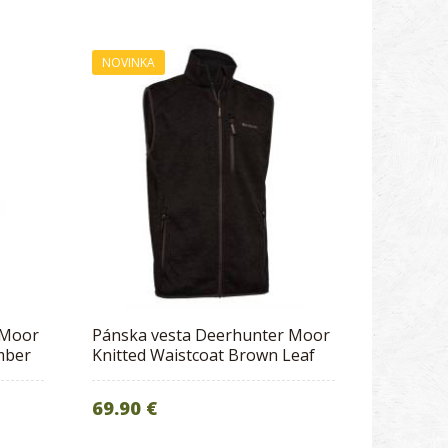
NOVINKA
 Moor
Pánska vesta Deerhunter Moor
mber
Knitted Waistcoat Brown Leaf
69.90 €