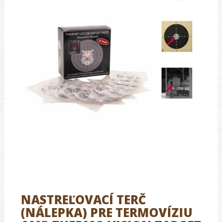
NASTREĽOVACÍ TERČ
(NÁLEPKA) PRE TERMOVÍZIU