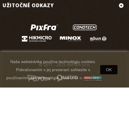
UŽITOČNÉ ODKAZY
Naša webstránka používa technológiu cookies.
© 2011 - 2025 RAPIER s.r.o.
Pokračovaním v jej prezeraní súhlasíte s
OK
používaním tejto technológie.
Viac info o cookies.