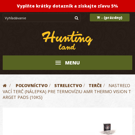
Vyplňte krátky dotazník a získajte zľavu 5%
(prázdny)
-
MENU
>
POĽOVNÍCTVO
>
STRELECTVO
>
TERČE
>
NASTREĽO
VACÍ TERČ (NÁLEPKA) PRE TERMOVÍZIU AMR THERMO VISION T
ARGET PADS (10KS)