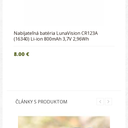
Nabíjateľná batéria LunaVision CR123A
(16340) Li-ion 800mAh 3,7V 2,96Wh
8.00 €
ČLÁNKY S PRODUKTOM