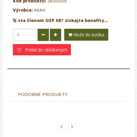
Kód produktu:
38300000
Výrobca:
AKAH
ste členom OZP SR? získajte benefity...
Vložiť do košíka
Pridať do obľúbených
PODOBNÉ PRODUKTY