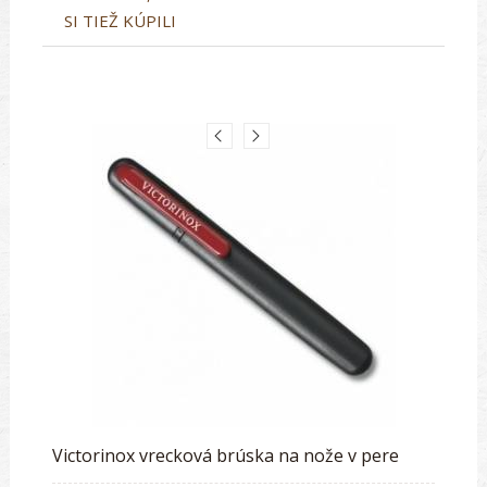
SI TIEŽ KÚPILI
Victorinox vrecková brúska na nože v pere