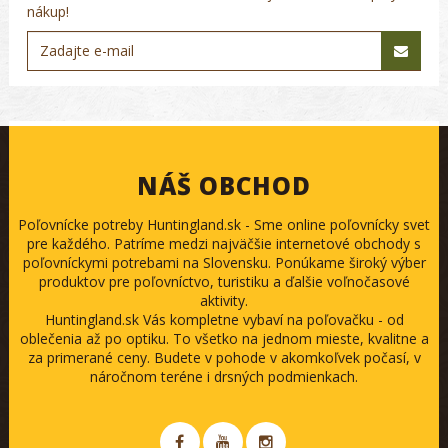
nákup!
NÁŠ OBCHOD
Poľovnícke potreby Huntingland.sk - Sme online poľovnícky svet
pre každého. Patríme medzi najväčšie internetové obchody s
poľovníckymi potrebami na Slovensku. Ponúkame široký výber
produktov pre poľovníctvo, turistiku a ďalšie voľnočasové
aktivity.
Huntingland.sk Vás kompletne vybaví na poľovačku - od
oblečenia až po optiku. To všetko na jednom mieste, kvalitne a
za primerané ceny. Budete v pohode v akomkoľvek počasí, v
náročnom teréne i drsných podmienkach.