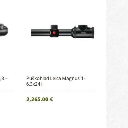
,8 –
Puškohľad Leica Magnus 1-
6,3x24 i
2,265.00 €