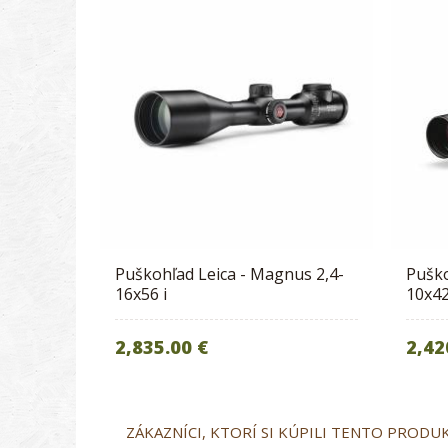
Puškohľad Leica - Magnus 2,4-
Puško
16x56 i
10x42
2,835.00 €
2,42
ZÁKAZNÍCI, KTORÍ SI KÚPILI TENTO PRODUKT