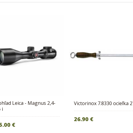
hľad Leica - Magnus 2,4-
Victorinox 7.8330 ocieľka 
 i
26.90 €
5.00 €