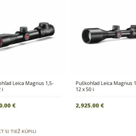
hľad Leica Magnus 1,5-
Puškohľad Leica Magnus 1
 i
12 x 50 i
0.00 €
2,925.00 €
 SI TIEŽ KÚPILI