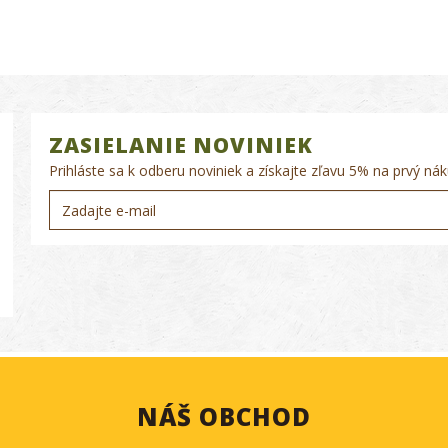
ZASIELANIE NOVINIEK
Prihláste sa k odberu noviniek a získajte zľavu 5% na prvý nák
NÁŠ OBCHOD