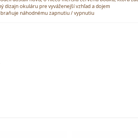
ý dizajn okuláru pre vyváženejší vzhľad a dojem
abraňuje náhodnému zapnutiu / vypnutiu
í