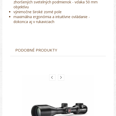
zhoršených svetelných podmienok - vďaka 50 mm
objektívu
výnimočne široké zorné pole
maximálna ergonómia a intuitívne ovládanie -
dokonca aj v rukaviciach
PODOBNÉ PRODUKTY