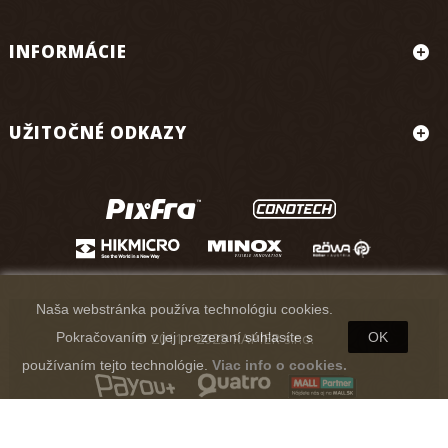
INFORMÁCIE
UŽITOČNÉ ODKAZY
Naša webstránka používa technológiu cookies.
© 2011 - 2025 RAPIER s.r.o.
Pokračovaním v jej prezeraní súhlasíte s
OK
používaním tejto technológie.
Viac info o cookies.