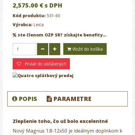
2,575.00 €
s DPH
Kód produktu:
531-60
Výrobca:
Leica
ste členom OZP SR? získajte benefity...
Vložiť do košíka
Pridať do obľúbených
POPIS
PARAMETRE
Zlepšenie toho, čo už bolo excelentné
Nový Magnus 1.8-12x50 je ideálnym doplnkom k