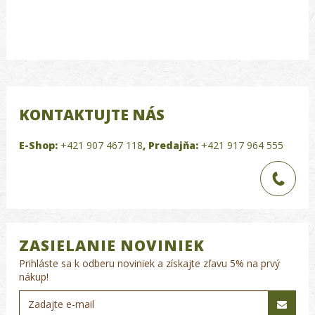
KONTAKTUJTE NÁS
E-Shop:
+421 907 467 118
,
Predajňa:
+421 917 964 555
ZASIELANIE NOVINIEK
Prihláste sa k odberu noviniek a získajte zľavu 5% na prvý
nákup!