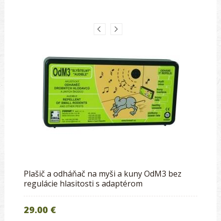
Plašič a odháňač na myši a kuny OdM3 bez
regulácie hlasitosti s adaptérom
29.00 €