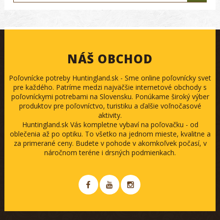
NÁŠ OBCHOD
Poľovnícke potreby Huntingland.sk - Sme online poľovnícky svet
pre každého. Patríme medzi najväčšie internetové obchody s
poľovníckymi potrebami na Slovensku. Ponúkame široký výber
produktov pre poľovníctvo, turistiku a ďalšie voľnočasové
aktivity.
Huntingland.sk Vás kompletne vybaví na poľovačku - od
oblečenia až po optiku. To všetko na jednom mieste, kvalitne a
za primerané ceny. Budete v pohode v akomkoľvek počasí, v
náročnom teréne i drsných podmienkach.