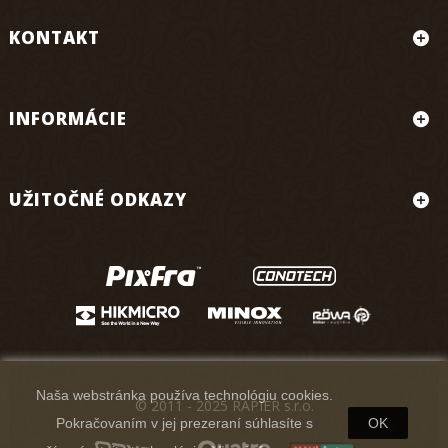
KONTAKT
INFORMÁCIE
UŽITOČNÉ ODKAZY
Naša webstránka používa technológiu cookies.
© 2011 - 2025 RAPIER s.r.o.
Pokračovaním v jej prezeraní súhlasíte s
OK