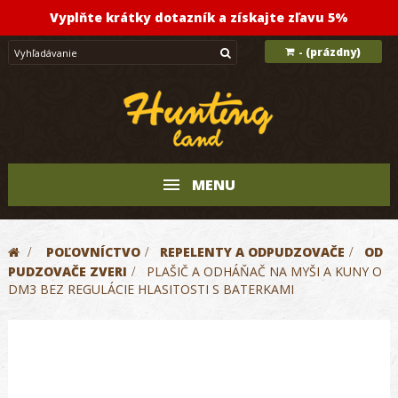
Vyplňte krátky dotazník a získajte zľavu 5%
(prázdny)
-
MENU
>
POĽOVNÍCTVO
>
REPELENTY A ODPUDZOVAČE
>
OD
PUDZOVAČE ZVERI
>
PLAŠIČ A ODHÁŇAČ NA MYŠI A KUNY O
DM3 BEZ REGULÁCIE HLASITOSTI S BATERKAMI