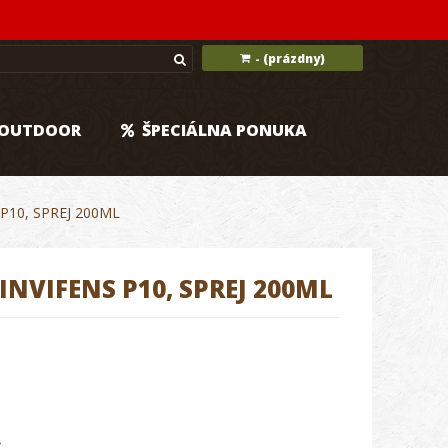
(prázdny)
-
OUTDOOR
ŠPECIÁLNA PONUKA
P10, SPREJ 200ML
NVIFENS P10, SPREJ 200ML
.