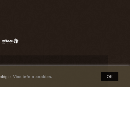
ológie.
Viac info o cookies.
OK