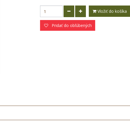
Vložiť do košíka
Pridať do obľúbených