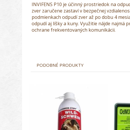
INVIFENS P10 je účinný prostriedok na odpu
zver zaručene zastaví v bezpečnej vzdialenos
podmienkach odpudí zver až po dobu 4 mesiaco
odpudí aj líšky a kuny. Využitie nájde najmä
ochrane frekventovaných komunikácii.
PODOBNÉ PRODUKTY