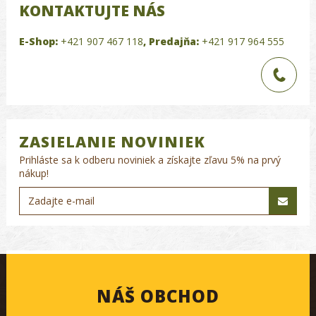
KONTAKTUJTE NÁS
E-Shop:
+421 907 467 118
,
Predajňa:
+421 917 964 555
ZASIELANIE NOVINIEK
Prihláste sa k odberu noviniek a získajte zľavu 5% na prvý
nákup!
NÁŠ OBCHOD