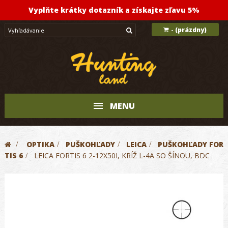
Vyplňte krátky dotazník a získajte zľavu 5%
(prázdny)
-
MENU
>
OPTIKA
>
PUŠKOHĽADY
>
LEICA
>
PUŠKOHĽADY FOR
TIS 6
>
LEICA FORTIS 6 2-12X50I, KRÍŽ L-4A SO ŠÍNOU, BDC