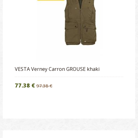
VESTA Verney Carron GROUSE khaki
77.38 €
97.38 €