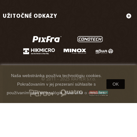
UŽITOČNÉ ODKAZY
Naša webstránka používa technológiu cookies.
© 2011 - 2025 RAPIER s.r.o.
Pokračovaním v jej prezeraní súhlasíte s
OK
používaním tejto technológie.
Viac info o cookies.