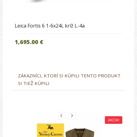
Leica Fortis 6 1-6x24i, kríž L-4a
1,695.00 €
ZÁKAZNÍCI, KTORÍ SI KÚPILI TENTO PRODUKT
SI TIEŽ KÚPILI
AKCIA!