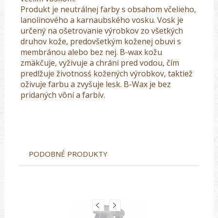
Produkt je neutrálnej farby s obsahom včelieho,
lanolinového a karnaubského vosku. Vosk je
určený na ošetrovanie výrobkov zo všetkých
druhov kože, predovšetkým koženej obuvi s
membránou alebo bez nej. B-wax kožu
zmäkčuje, vyživuje a chráni pred vodou, čím
predlžuje životnosś kožených výrobkov, taktiež
oživuje farbu a zvyšuje lesk. B-Wax je bez
pridaných vôní a farbív.
PODOBNÉ PRODUKTY