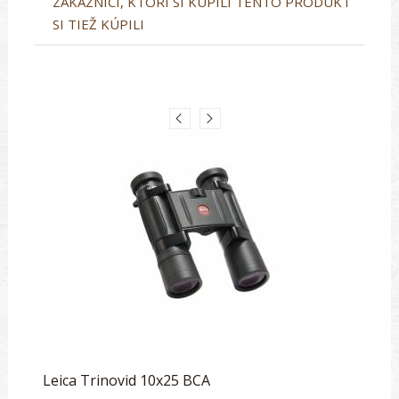
ZÁKAZNÍCI, KTORÍ SI KÚPILI TENTO PRODUKT
SI TIEŽ KÚPILI
Leica Trinovid 10x25 BCA