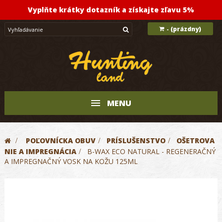
Vyplňte krátky dotazník a získajte zľavu 5%
(prázdny)
-
MENU
>
POĽOVNÍCKA OBUV
>
PRÍSLUŠENSTVO
>
OŠETROVA
NIE A IMPREGNÁCIA
>
B-WAX ECO NATURAL - REGENERAČNÝ
A IMPREGNAČNÝ VOSK NA KOŽU 125ML