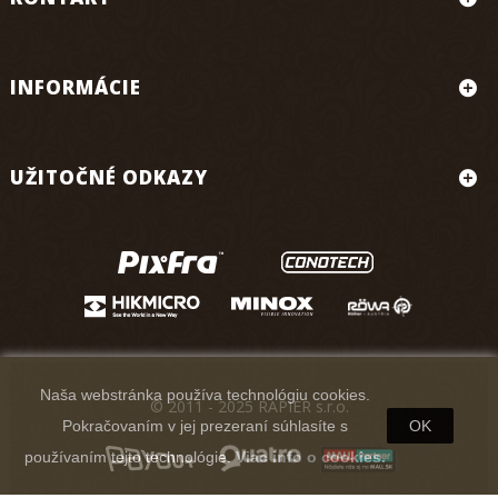
INFORMÁCIE
UŽITOČNÉ ODKAZY
Naša webstránka používa technológiu cookies.
© 2011 - 2025 RAPIER s.r.o.
Pokračovaním v jej prezeraní súhlasíte s
OK
používaním tejto technológie.
Viac info o cookies.