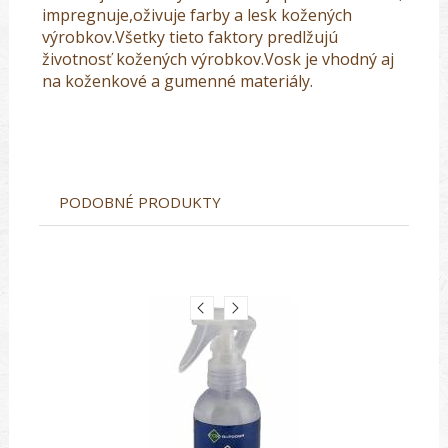
impregnuje,oživuje farby a lesk kožených
výrobkov.Všetky tieto faktory predlžujú
životnosť kožených výrobkov.Vosk je vhodný aj
na koženkové a gumenné materiály.
PODOBNÉ PRODUKTY