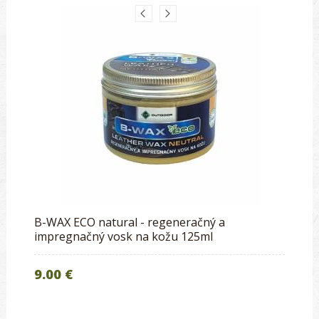
B-WAX ECO natural - regeneračný a
impregnačný vosk na kožu 125ml
9.00 €