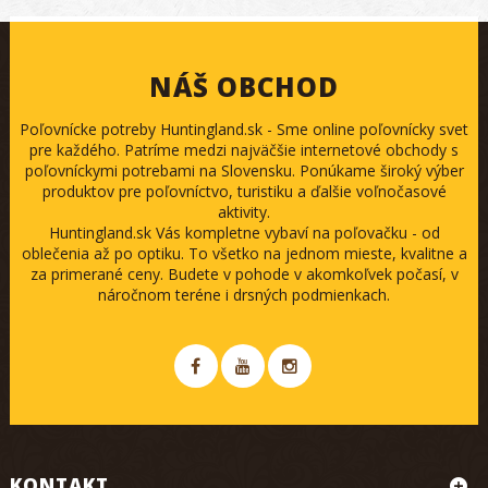
NÁŠ OBCHOD
Poľovnícke potreby Huntingland.sk - Sme online poľovnícky svet
pre každého. Patríme medzi najväčšie internetové obchody s
poľovníckymi potrebami na Slovensku. Ponúkame široký výber
produktov pre poľovníctvo, turistiku a ďalšie voľnočasové
aktivity.
Huntingland.sk Vás kompletne vybaví na poľovačku - od
oblečenia až po optiku. To všetko na jednom mieste, kvalitne a
za primerané ceny. Budete v pohode v akomkoľvek počasí, v
náročnom teréne i drsných podmienkach.
KONTAKT