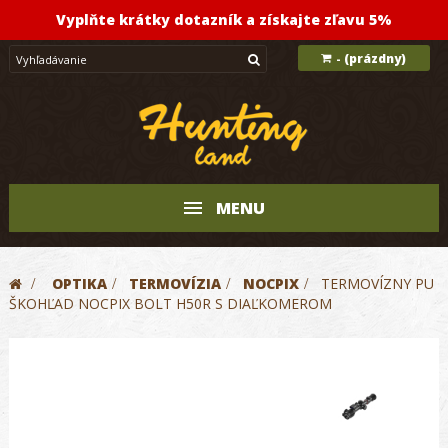
Vyplňte krátky dotazník a získajte zľavu 5%
(prázdny)
-
MENU
>
OPTIKA
>
TERMOVÍZIA
>
NOCPIX
>
TERMOVÍZNY PU
ŠKOHĽAD NOCPIX BOLT H50R S DIAĽKOMEROM