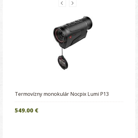
Termovízny monokulár Nocpix Lumi P13
549.00 €