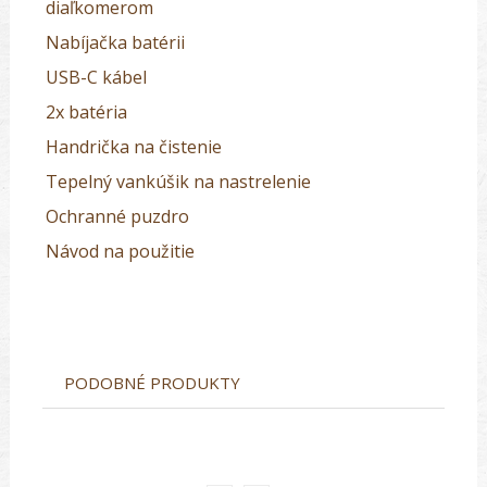
diaľkomerom
Nabíjačka batérii
USB-C kábel
2x batéria
Handrička na čistenie
Tepelný vankúšik na nastrelenie
Ochranné puzdro
Návod na použitie
PODOBNÉ PRODUKTY