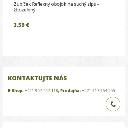
Zubíček Reflexný obojok na suchý zips -
žltozelený
3.59 €
KONTAKTUJTE NÁS
E-Shop:
+421 907 467 118
,
Predajňa:
+421 917 964 555