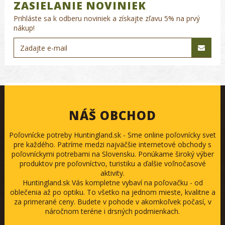
ZASIELANIE NOVINIEK
Prihláste sa k odberu noviniek a získajte zľavu 5% na prvý
nákup!
NÁŠ OBCHOD
Poľovnícke potreby Huntingland.sk - Sme online poľovnícky svet
pre každého. Patríme medzi najväčšie internetové obchody s
poľovníckymi potrebami na Slovensku. Ponúkame široký výber
produktov pre poľovníctvo, turistiku a ďalšie voľnočasové
aktivity.
Huntingland.sk Vás kompletne vybaví na poľovačku - od
oblečenia až po optiku. To všetko na jednom mieste, kvalitne a
za primerané ceny. Budete v pohode v akomkoľvek počasí, v
náročnom teréne i drsných podmienkach.