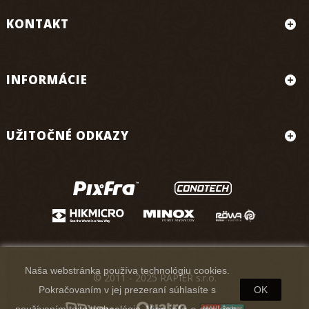
KONTAKT
INFORMÁCIE
UŽITOČNÉ ODKAZY
Naša webstránka používa technológiu cookies.
© 2011 - 2025 RAPIER s.r.o.
Pokračovaním v jej prezeraní súhlasíte s
OK