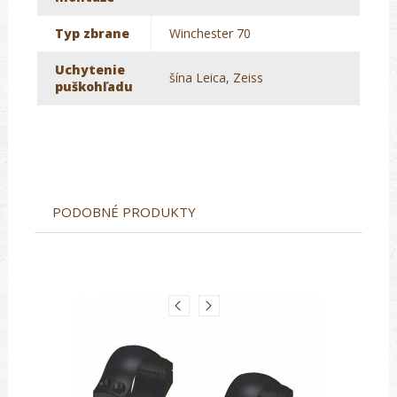
Typ zbrane
Winchester 70
Uchytenie
šína Leica, Zeiss
puškohľadu
PODOBNÉ PRODUKTY