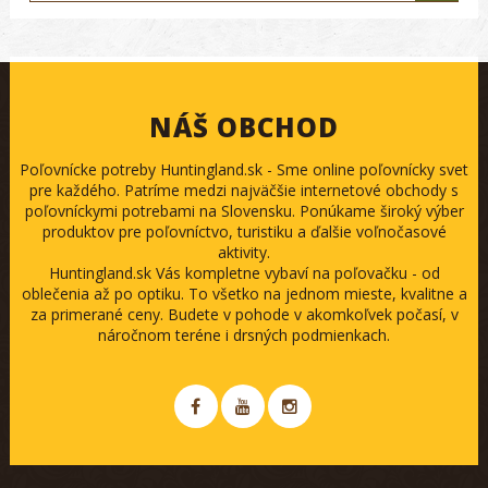
NÁŠ OBCHOD
Poľovnícke potreby Huntingland.sk - Sme online poľovnícky svet
pre každého. Patríme medzi najväčšie internetové obchody s
poľovníckymi potrebami na Slovensku. Ponúkame široký výber
produktov pre poľovníctvo, turistiku a ďalšie voľnočasové
aktivity.
Huntingland.sk Vás kompletne vybaví na poľovačku - od
oblečenia až po optiku. To všetko na jednom mieste, kvalitne a
za primerané ceny. Budete v pohode v akomkoľvek počasí, v
náročnom teréne i drsných podmienkach.