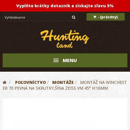
Vyplňte krátky dotazník a získajte zľavu 5%
(prázdny)
-
MENU
>
POĽOVNÍCTVO
>
MONTÁŽE
>
MONTÁŽ NA WINCHEST
ER 70 PEVNÁ NA SKRUTKY,ŠÍNA ZEISS VM 45° H:16MM