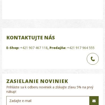
KONTAKTUJTE NÁS
E-Shop:
+421 907 467 118
,
Predajňa:
+421 917 964 555
ZASIELANIE NOVINIEK
Prihláste sa k odberu noviniek a získajte zľavu 5% na prvý
nákup!