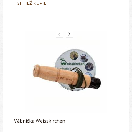
SI TIEŽ KÚPILI
Vábnička Weisskirchen