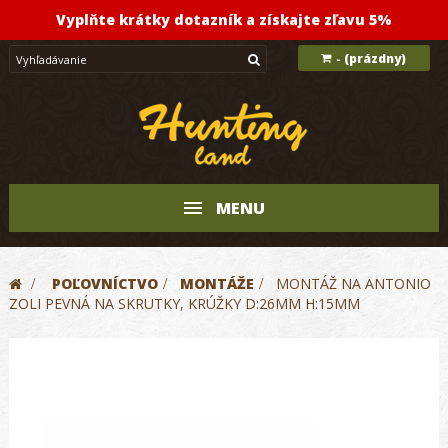
Vyplňte krátky dotazník a získajte zľavu 5%
(prázdny)
-
MENU
>
POĽOVNÍCTVO
>
MONTÁŽE
>
MONTÁŽ NA ANTONIO
ZOLI PEVNÁ NA SKRUTKY, KRÚŽKY D:26MM H:15MM