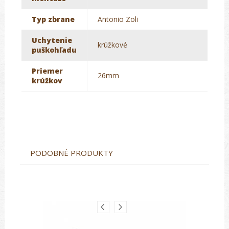
Typ zbrane
Antonio Zoli
Uchytenie
krúžkové
puškohľadu
Priemer
26mm
krúžkov
PODOBNÉ PRODUKTY