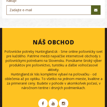
nákup!
NÁŠ OBCHOD
Poľovnícke potreby Huntingland.sk - Sme online poľovnícky svet
pre každého. Patríme medzi najväčšie internetové obchody s
poľovníckymi potrebami na Slovensku. Ponúkame široký výber
produktov pre poľovníctvo, turistiku a ďalšie voľnočasové
aktivity.
Huntingland.sk Vás kompletne vybaví na poľovačku - od
oblečenia až po optiku. To všetko na jednom mieste, kvalitne a
za primerané ceny. Budete v pohode v akomkoľvek počasí, v
náročnom teréne i drsných podmienkach.