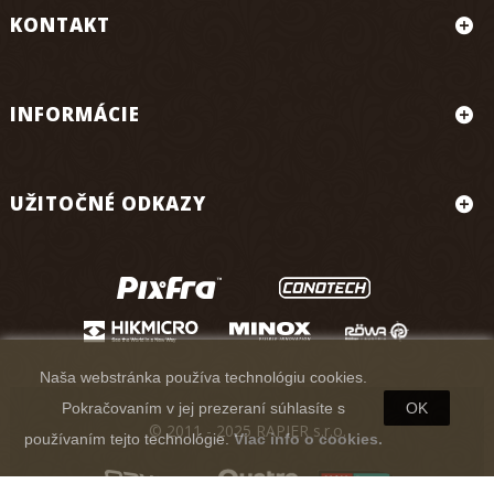
KONTAKT
INFORMÁCIE
UŽITOČNÉ ODKAZY
Naša webstránka používa technológiu cookies.
Pokračovaním v jej prezeraní súhlasíte s
OK
© 2011 - 2025 RAPIER s.r.o.
používaním tejto technológie.
Viac info o cookies.