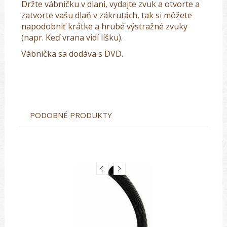
Držte vábničku v dlani, vydajte zvuk a otvorte a
zatvorte vašu dlaň v zákrutách, tak si môžete
napodobniť krátke a hrubé výstražné zvuky
(napr. Keď vrana vidí líšku).
Vábnička sa dodáva s DVD.
PODOBNÉ PRODUKTY