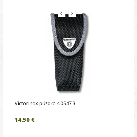
Victorinox púzdro 4.0547.3
14.50 €