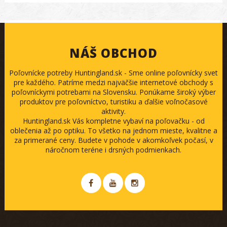
NÁŠ OBCHOD
Poľovnícke potreby Huntingland.sk - Sme online poľovnícky svet
pre každého. Patríme medzi najväčšie internetové obchody s
poľovníckymi potrebami na Slovensku. Ponúkame široký výber
produktov pre poľovníctvo, turistiku a ďalšie voľnočasové
aktivity.
Huntingland.sk Vás kompletne vybaví na poľovačku - od
oblečenia až po optiku. To všetko na jednom mieste, kvalitne a
za primerané ceny. Budete v pohode v akomkoľvek počasí, v
náročnom teréne i drsných podmienkach.