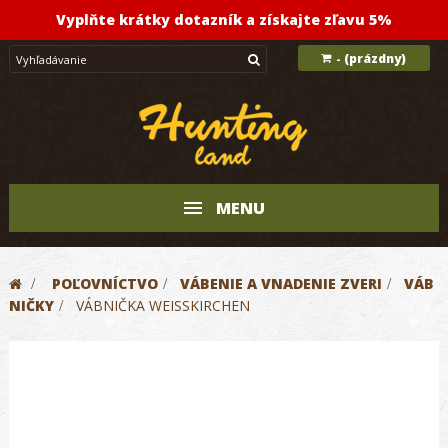
Vyplňte krátky dotazník a získajte zľavu 5%
(prázdny)
-
MENU
>
POĽOVNÍCTVO
>
VÁBENIE A VNADENIE ZVERI
>
VÁB
NIČKY
>
VÁBNIČKA WEISSKIRCHEN