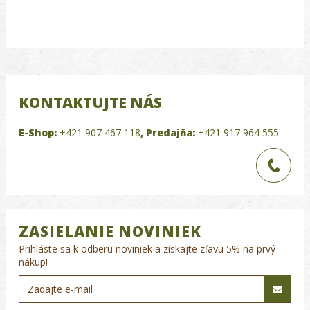
KONTAKTUJTE NÁS
E-Shop:
+421 907 467 118
,
Predajňa:
+421 917 964 555
ZASIELANIE NOVINIEK
Prihláste sa k odberu noviniek a získajte zľavu 5% na prvý
nákup!