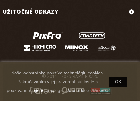
UŽITOČNÉ ODKAZY
Naša webstránka používa technológiu cookies.
© 2011 - 2025 RAPIER s.r.o.
Pokračovaním v jej prezeraní súhlasíte s
OK
používaním tejto technológie.
Viac info o cookies.