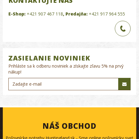
KONTAKTUJTE NÁS
E-Shop:
+421 907 467 118
,
Predajňa:
+421 917 964 555
ZASIELANIE NOVINIEK
Prihláste sa k odberu noviniek a získajte zľavu 5% na prvý
nákup!
NÁŠ OBCHOD
Poľovnícke potreby Huntingland.sk - Sme online poľovnícky svet