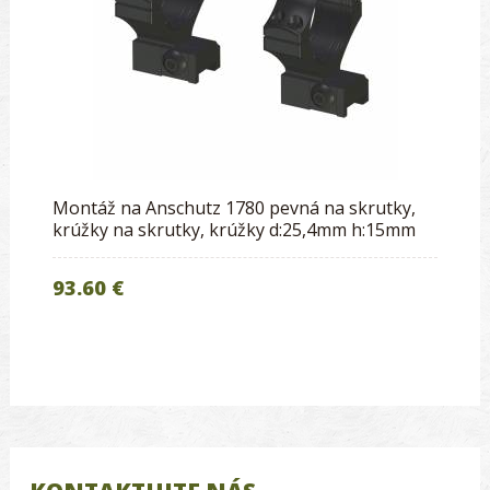
Montáž na Anschutz 1780 pevná na skrutky,
krúžky na skrutky, krúžky d:25,4mm h:15mm
93.60 €