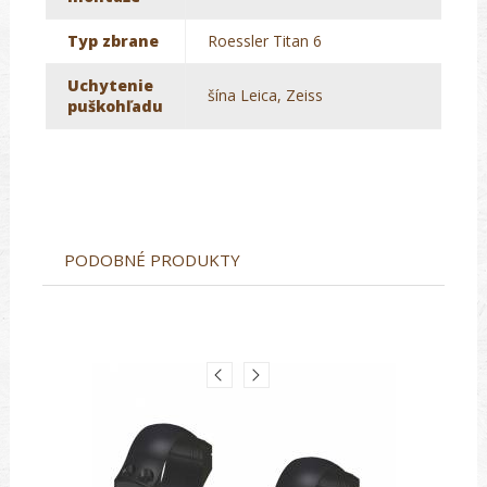
Typ zbrane
Roessler Titan 6
Uchytenie
šína Leica, Zeiss
puškohľadu
PODOBNÉ PRODUKTY