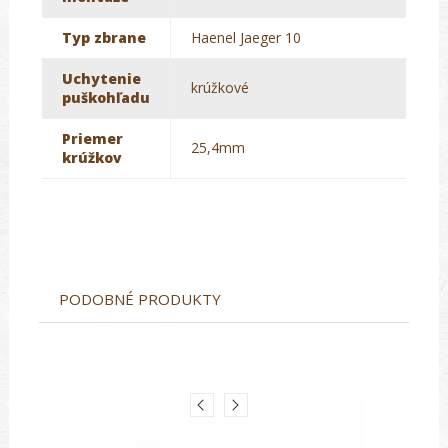
Typ zbrane
Haenel Jaeger 10
Uchytenie
krúžkové
puškohľadu
Priemer
25,4mm
krúžkov
PODOBNÉ PRODUKTY