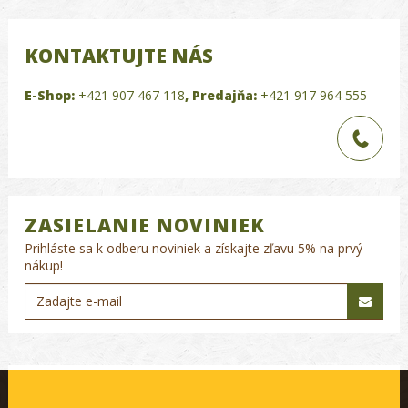
KONTAKTUJTE NÁS
E-Shop:
+421 907 467 118
,
Predajňa:
+421 917 964 555
ZASIELANIE NOVINIEK
Prihláste sa k odberu noviniek a získajte zľavu 5% na prvý
nákup!