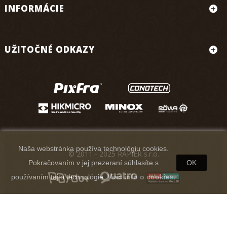
INFORMÁCIE
UŽITOČNÉ ODKAZY
Naša webstránka používa technológiu cookies.
© 2011 - 2025 RAPIER s.r.o.
Pokračovaním v jej prezeraní súhlasíte s
OK
používaním tejto technológie.
Viac info o cookies.