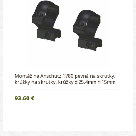
Montáž na Anschutz 1780 pevná na skrutky,
krúžky na skrutky, krúžky d:25,4mm h:15mm
93.60 €