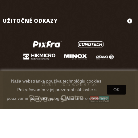
UŽITOČNÉ ODKAZY
Naša webstránka používa technológiu cookies.
© 2011 - 2025 RAPIER s.r.o.
Pokračovaním v jej prezeraní súhlasíte s
OK
používaním tejto technológie.
Viac info o cookies.