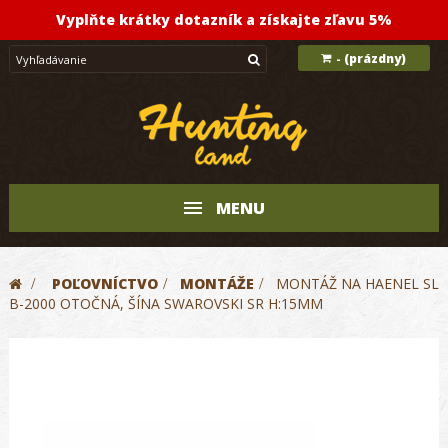
Vyplňte krátky dotazník a získajte zľavu 5%
(prázdny)
-
MENU
>
POĽOVNÍCTVO
>
MONTÁŽE
>
MONTÁŽ NA HAENEL SL
B-2000 OTOČNÁ, ŠÍNA SWAROVSKI SR H:15MM