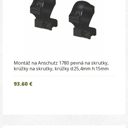
Montáž na Anschutz 1780 pevná na skrutky,
krúžky na skrutky, krúžky d:25,4mm h:15mm
93.60 €