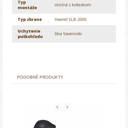
Typ
otočná s kolieskom
montáže
Typ zbrane
Haenel SLB-2000
Uchytenie
šína Swarovski
puškohľadu
PODOBNÉ PRODUKTY