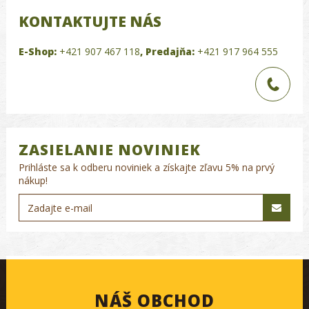
KONTAKTUJTE NÁS
E-Shop:
+421 907 467 118
,
Predajňa:
+421 917 964 555
ZASIELANIE NOVINIEK
Prihláste sa k odberu noviniek a získajte zľavu 5% na prvý
nákup!
NÁŠ OBCHOD