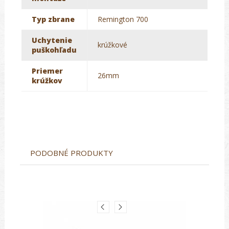
Typ zbrane
Remington 700
Uchytenie
krúžkové
puškohľadu
Priemer
26mm
krúžkov
PODOBNÉ PRODUKTY