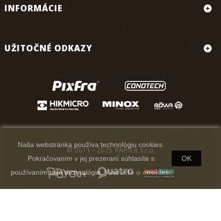
INFORMÁCIE
UŽITOČNÉ ODKAZY
Naša webstránka používa technológiu cookies.
© 2011 - 2025 RAPIER s.r.o.
Pokračovaním v jej prezeraní súhlasíte s
OK
používaním tejto technológie.
Viac info o cookies.