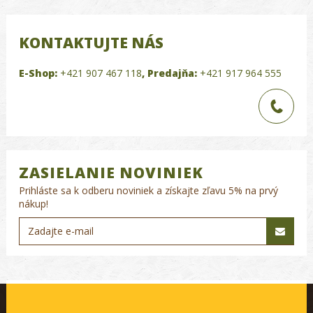
KONTAKTUJTE NÁS
E-Shop:
+421 907 467 118
,
Predajňa:
+421 917 964 555
ZASIELANIE NOVINIEK
Prihláste sa k odberu noviniek a získajte zľavu 5% na prvý
nákup!