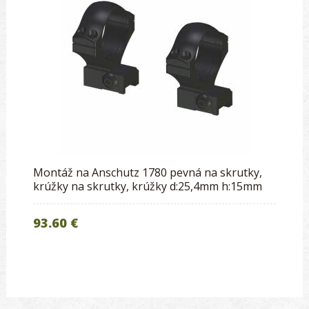
Montáž na Anschutz 1780 pevná na skrutky,
krúžky na skrutky, krúžky d:25,4mm h:15mm
93.60 €