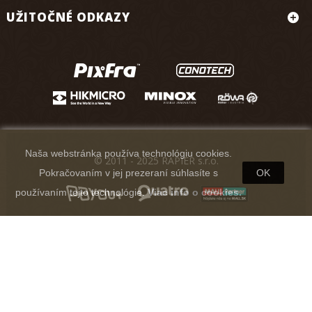
UŽITOČNÉ ODKAZY
Naša webstránka používa technológiu cookies.
© 2011 - 2025 RAPIER s.r.o.
Pokračovaním v jej prezeraní súhlasíte s
OK
používaním tejto technológie.
Viac info o cookies.