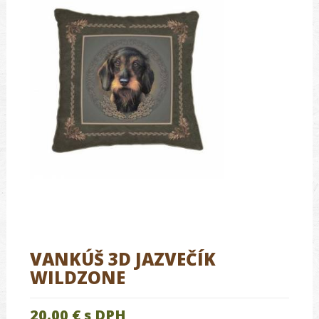
VANKÚŠ 3D JAZVEČÍK
WILDZONE
20.00 €
s DPH