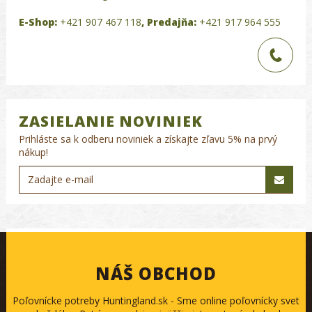
E-Shop:
+421 907 467 118
,
Predajňa:
+421 917 964 555
ZASIELANIE NOVINIEK
Prihláste sa k odberu noviniek a získajte zľavu 5% na prvý
nákup!
NÁŠ OBCHOD
Poľovnícke potreby Huntingland.sk - Sme online poľovnícky svet