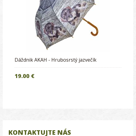
Dáždnik AKAH - Hrubosrstý jazvečík
19.00 €
KONTAKTUJTE NÁS