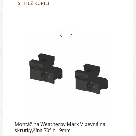
SI TIEŽ KÚPILI
Montáž na Weatherby Mark V pevná na
skrutky,šína 70° h:19mm