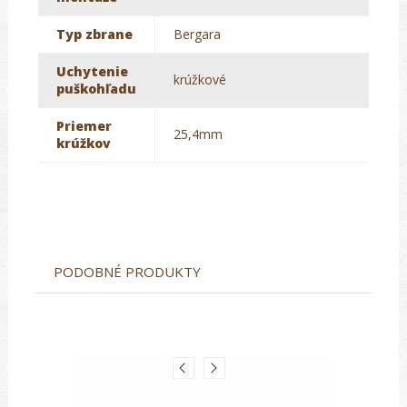
Typ zbrane
Bergara
Uchytenie
krúžkové
puškohľadu
Priemer
25,4mm
krúžkov
PODOBNÉ PRODUKTY