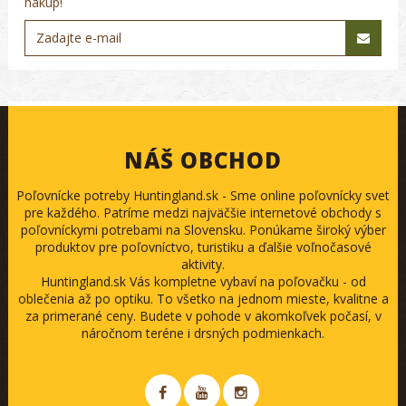
nákup!
NÁŠ OBCHOD
Poľovnícke potreby Huntingland.sk - Sme online poľovnícky svet
pre každého. Patríme medzi najväčšie internetové obchody s
poľovníckymi potrebami na Slovensku. Ponúkame široký výber
produktov pre poľovníctvo, turistiku a ďalšie voľnočasové
aktivity.
Huntingland.sk Vás kompletne vybaví na poľovačku - od
oblečenia až po optiku. To všetko na jednom mieste, kvalitne a
za primerané ceny. Budete v pohode v akomkoľvek počasí, v
náročnom teréne i drsných podmienkach.