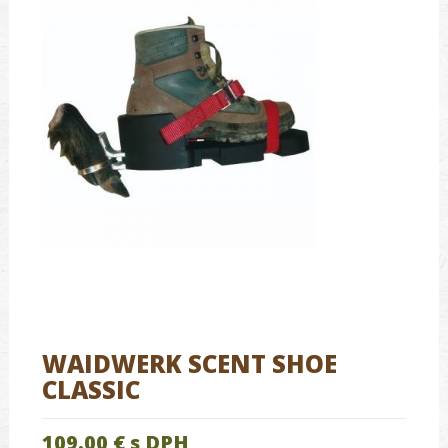
WAIDWERK SCENT SHOE
CLASSIC
109.00 €
s DPH