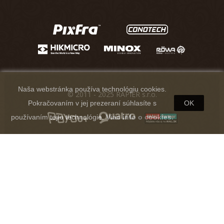
Naša webstránka používa technológiu cookies.
© 2011 - 2025 RAPIER s.r.o.
Pokračovaním v jej prezeraní súhlasíte s
OK
používaním tejto technológie.
Viac info o cookies.