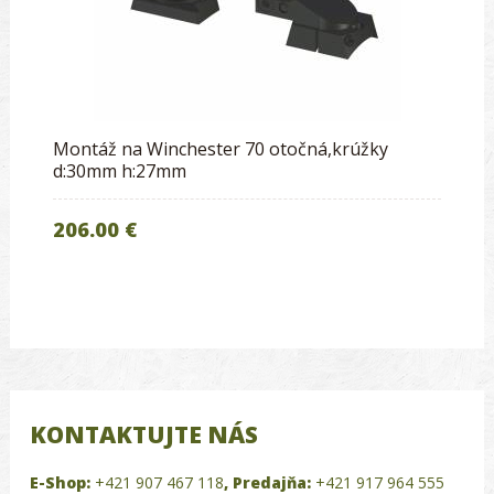
Montáž na Winchester 70 otočná,krúžky
d:30mm h:27mm
206.00 €
KONTAKTUJTE NÁS
E-Shop:
+421 907 467 118
,
Predajňa:
+421 917 964 555