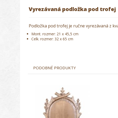
Vyrezávaná podložka pod trofej
Podložka pod trofej je ručne vyrezávaná z kv
Mont. rozmer: 21 x 45,5 cm
Celk. rozmer: 32 x 65 cm
PODOBNÉ PRODUKTY