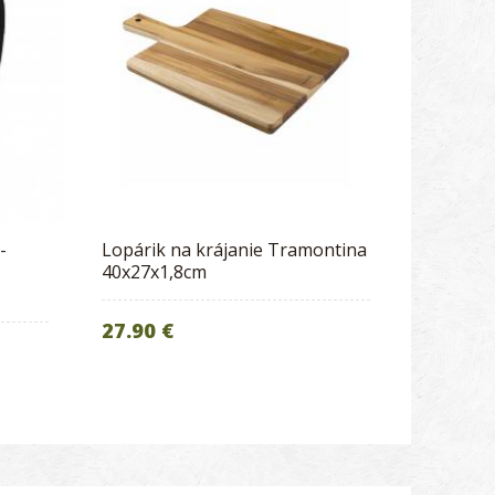
-
Lopárik na krájanie Tramontina
40x27x1,8cm
27.90 €