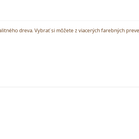
alitného dreva. Vybrať si môžete z viacerých farebných preve