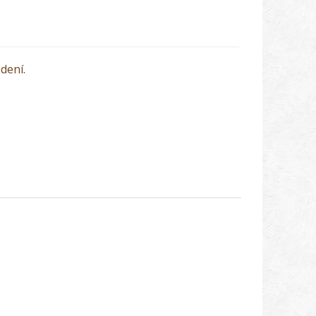
dení.