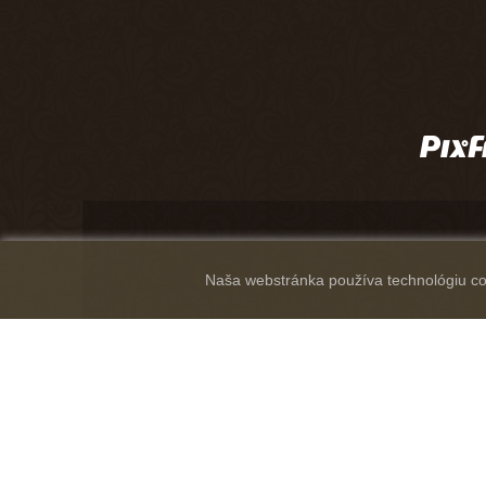
Naša webstránka používa technológiu coo