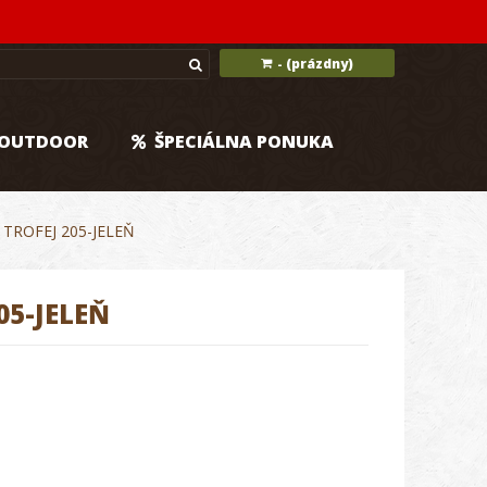
(prázdny)
-
OUTDOOR
ŠPECIÁLNA PONUKA
TROFEJ 205-JELEŇ
05-JELEŇ