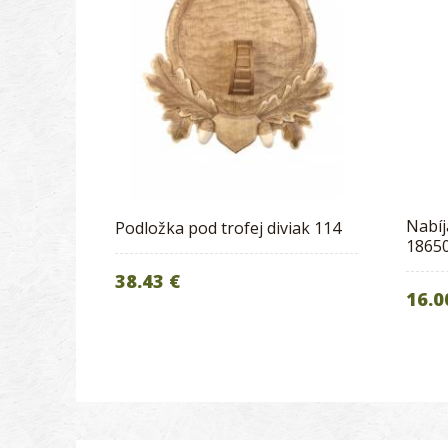
Nabíj
Podložka pod trofej diviak 114
1865
38.43 €
16.0