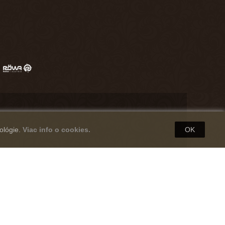
ológie.
Viac info o cookies.
OK