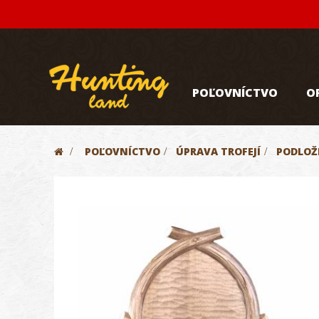
POĽOVNÍCTVO
O
>
POĽOVNÍCTVO
>
ÚPRAVA TROFEJÍ
>
PODLOŽ