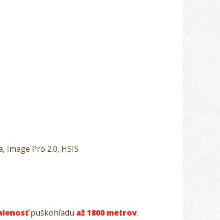
a, Image Pro 2.0, HSIS
alenosť
puškohľadu
až 1800 metrov
.