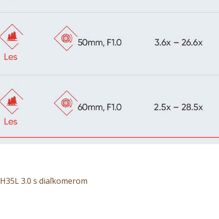
H35L 3.0 s diaľkomerom