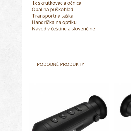
1x skrutkovacia očnica
Obal na puškohľad
Transportná taška
Handrička na optiku
Návod v češtine a slovenčine
PODOBNÉ PRODUKTY