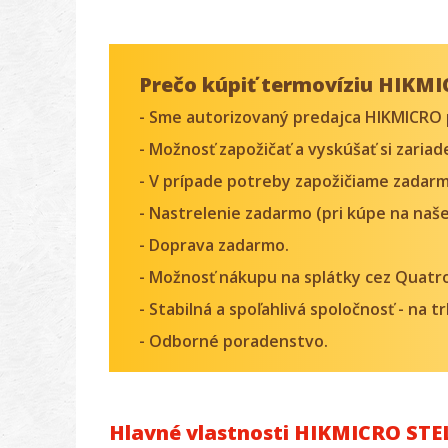
Prečo kúpiť termovíziu HIKMI
- Sme autorizovaný predajca HIKMICRO 
- Možnosť zapožičať a vyskúšať si zaria
- V prípade potreby zapožičiame zadarm
- Nastrelenie zadarmo (pri kúpe na naše
- Doprava zadarmo.
- Možnosť nákupu na splátky cez Quatr
- Stabilná a spoľahlivá spoločnosť - na 
- Odborné poradenstvo.
Hlavné vlastnosti HIKMICRO STE