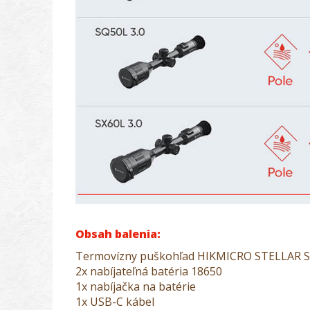
Obsah balenia:
Termovízny puškohľad HIKMICRO STELLAR S
2x nabíjateľná batéria 18650
1x nabíjačka na batérie
1x USB-C kábel