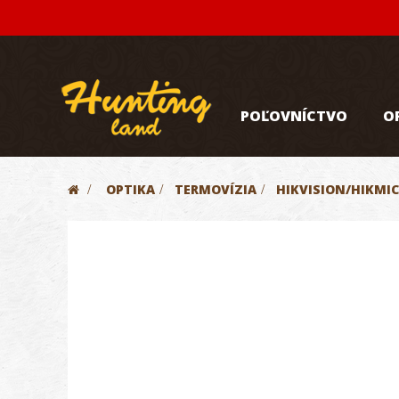
POĽOVNÍCTVO
O
>
OPTIKA
>
TERMOVÍZIA
>
HIKVISION/HIKMI